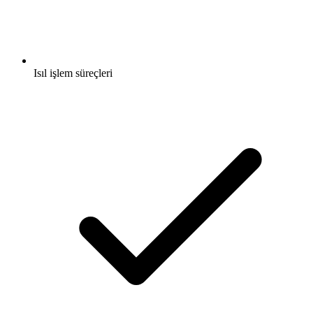
Isıl işlem süreçleri