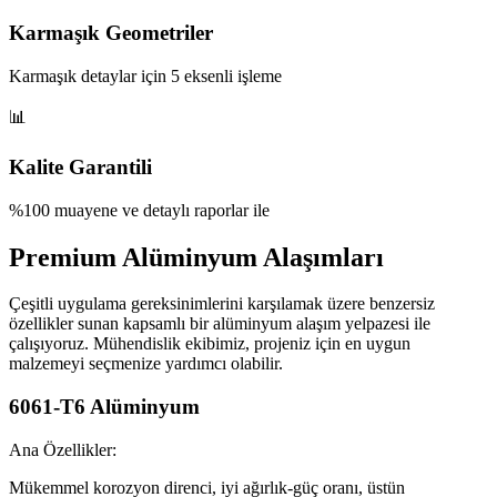
Karmaşık Geometriler
Karmaşık detaylar için 5 eksenli işleme
📊
Kalite Garantili
%100 muayene ve detaylı raporlar ile
Premium Alüminyum Alaşımları
Çeşitli uygulama gereksinimlerini karşılamak üzere benzersiz
özellikler sunan kapsamlı bir alüminyum alaşım yelpazesi ile
çalışıyoruz. Mühendislik ekibimiz, projeniz için en uygun
malzemeyi seçmenize yardımcı olabilir.
6061-T6 Alüminyum
Ana Özellikler:
Mükemmel korozyon direnci, iyi ağırlık-güç oranı, üstün