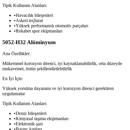
Tipik Kullanım Alanları:
•
Havacılık bileşenleri
•
Askeri teçhizat
•
Yüksek performanslı otomotiv parçaları
•
Rekabet spor ekipmanları
5052-H32 Alüminyum
Ana Özellikler:
Mükemmel korozyon direnci, iyi kaynaklanabilirlik, orta düzeyde
mukavemet, üstün şekillendirilebilirlik
En İyi İçin:
Yüksek yorulma dayanımı ve iyi korozyon direnci gerektiren
uygulamalar
Tipik Kullanım Alanları:
•
Deniz bileşenleri
•
Kimyasal taşıma ekipmanları
•
Elektronik şasi
•
Basınç kapları