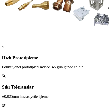
⚡
Hızlı Prototipleme
Fonksiyonel prototipleri sadece 3-5 gün içinde edinin
🔍
Sıkı Toleranslar
±0.025mm hassasiyetle işleme
🛠️