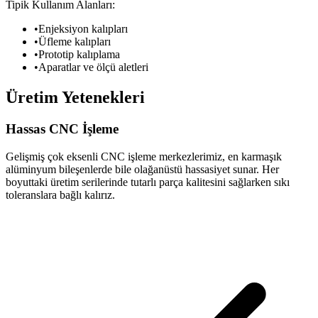
Tipik Kullanım Alanları:
•
Enjeksiyon kalıpları
•
Üfleme kalıpları
•
Prototip kalıplama
•
Aparatlar ve ölçü aletleri
Üretim Yetenekleri
Hassas CNC İşleme
Gelişmiş çok eksenli CNC işleme merkezlerimiz, en karmaşık
alüminyum bileşenlerde bile olağanüstü hassasiyet sunar. Her
boyuttaki üretim serilerinde tutarlı parça kalitesini sağlarken sıkı
toleranslara bağlı kalırız.