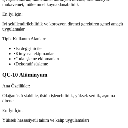
mukavemet, mükemmel kaynaklanabilirlik
En İyi İçin:
İyi şekillendirilebilirlik ve korozyon direnci gerektiren genel amaçlı
uygulamalar
Tipik Kullanım Alanları:
•
Isı değiştiriciler
•
Kimyasal ekipmanlar
•
Gıda işleme ekipmanları
•
Dekoratif süsleme
QC-10 Alüminyum
Ana Özellikler:
Olağanüstü stabilite, üstün işlenebilirlik, yüksek sertlik, aşınma
direnci
En İyi İçin:
Yüksek hassasiyetli takım ve kalıp uygulamaları