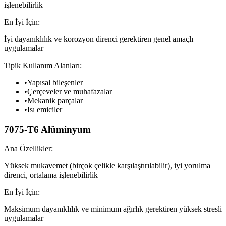
işlenebilirlik
En İyi İçin:
İyi dayanıklılık ve korozyon direnci gerektiren genel amaçlı
uygulamalar
Tipik Kullanım Alanları:
•
Yapısal bileşenler
•
Çerçeveler ve muhafazalar
•
Mekanik parçalar
•
Isı emiciler
7075-T6 Alüminyum
Ana Özellikler:
Yüksek mukavemet (birçok çelikle karşılaştırılabilir), iyi yorulma
direnci, ortalama işlenebilirlik
En İyi İçin:
Maksimum dayanıklılık ve minimum ağırlık gerektiren yüksek stresli
uygulamalar