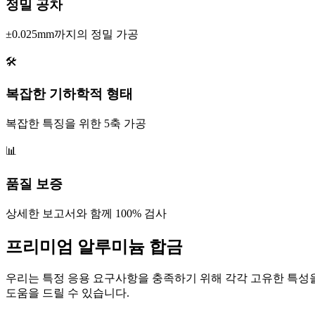
정밀 공차
±0.025mm까지의 정밀 가공
🛠️
복잡한 기하학적 형태
복잡한 특징을 위한 5축 가공
📊
품질 보증
상세한 보고서와 함께 100% 검사
프리미엄 알루미늄 합금
우리는 특정 응용 요구사항을 충족하기 위해 각각 고유한 특성
도움을 드릴 수 있습니다.