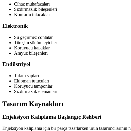
Cihaz muhafazaları
Sızdırmazlık bileşenleri
Konforlu tutacaklar
Elektronik
Su geçirmez contalar
Titreşim sönümleyiciler
Koruyucu kapaklar
Arayüz bileşenleri
Endüstriyel
Takım sapları
Ekipman tutucuları
Koruyucu tamponlar
Sızdırmazlık elemanları
Tasarım Kaynakları
Enjeksiyon Kalıplama Başlangıç Rehberi
Enjeksiyon kalıplama için bir parça tasarlarken ürün tasarımcılarının