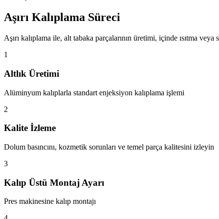
Aşırı Kalıplama Süreci
Aşırı kalıplama ile, alt tabaka parçalarının üretimi, içinde ısıtma ve
1
Altlık Üretimi
Alüminyum kalıplarla standart enjeksiyon kalıplama işlemi
2
Kalite İzleme
Dolum basıncını, kozmetik sorunları ve temel parça kalitesini izleyin
3
Kalıp Üstü Montaj Ayarı
Pres makinesine kalıp montajı
4