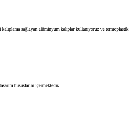
imli kalıplama sağlayan alüminyum kalıplar kullanıyoruz ve termoplastik
tasarım hususlarını içermektedir.