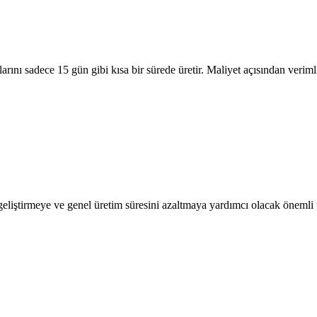
alarını sadece 15 gün gibi kısa bir sürede üretir. Maliyet açısından ver
 geliştirmeye ve genel üretim süresini azaltmaya yardımcı olacak önemli 