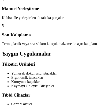
Manuel Yerleştirme
Kalıba elle yerleştirilen alt tabaka parçaları
5
Son Kalıplama
Termoplastik veya sıvı silikon kauçuk malzeme ile aşırı kalıplama
Yaygın Uygulamalar
Tüketici Ürünleri
Yumuşak dokunuşlu tutacaklar
Ergonomik tutacaklar
Koruyucu kapaklar
Kaymayı Önleyici Bileşenler
Tıbbi Cihazlar
Cerrahi aletler