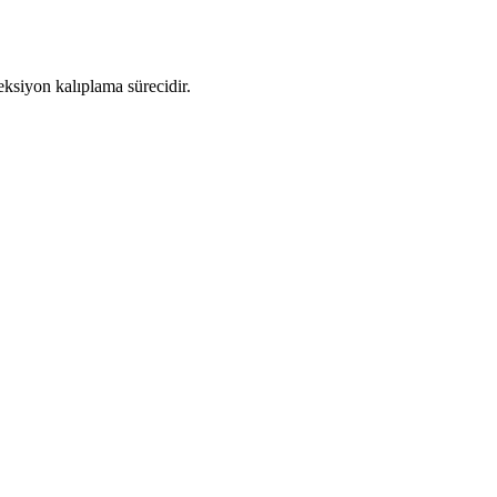
eksiyon kalıplama sürecidir.