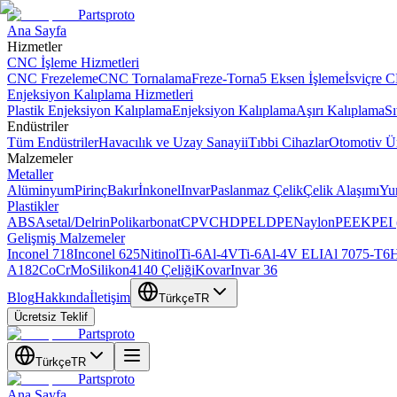
Partsproto
Ana Sayfa
Hizmetler
CNC İşleme Hizmetleri
CNC Frezeleme
CNC Tornalama
Freze-Torna
5 Eksen İşleme
İsviçre 
Enjeksiyon Kalıplama Hizmetleri
Plastik Enjeksiyon Kalıplama
Enjeksiyon Kalıplama
Aşırı Kalıplama
Sı
Endüstriler
Tüm Endüstriler
Havacılık ve Uzay Sanayii
Tıbbi Cihazlar
Otomotiv Ür
Malzemeler
Metaller
Alüminyum
Pirinç
Bakır
İnkonel
Invar
Paslanmaz Çelik
Çelik Alaşımı
Yu
Plastikler
ABS
Asetal/Delrin
Polikarbonat
CPVC
HDPE
LDPE
Naylon
PEEK
PEI 
Gelişmiş Malzemeler
Inconel 718
Inconel 625
Nitinol
Ti-6Al-4V
Ti-6Al-4V ELI
Al 7075-T6
H
A182
CoCrMo
Silikon
4140 Çeliği
Kovar
Invar 36
Blog
Hakkında
İletişim
Türkçe
TR
Ücretsiz Teklif
Partsproto
Türkçe
TR
Partsproto
Ana Sayfa