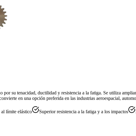
 por su tenacidad, ductilidad y resistencia a la fatiga. Se utiliza amplia
la convierte en una opción preferida en las industrias aeroespacial, autom
 al límite elástico
Superior resistencia a la fatiga y a los impactos