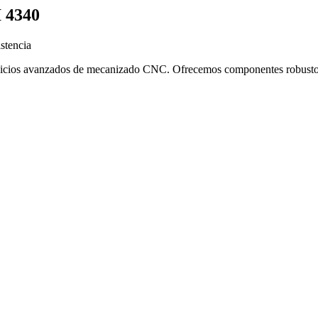
I 4340
stencia
icios avanzados de mecanizado CNC. Ofrecemos componentes robustos, re