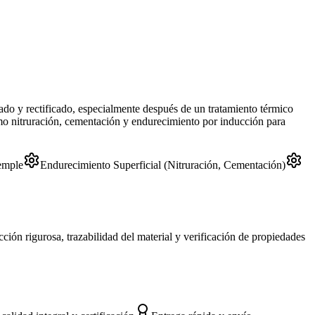
do y rectificado, especialmente después de un tratamiento térmico
como nitruración, cementación y endurecimiento por inducción para
emple
Endurecimiento Superficial (Nitruración, Cementación)
ón rigurosa, trazabilidad del material y verificación de propiedades