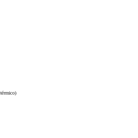
 térmico)