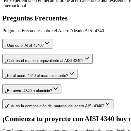
Experiencia en el mecanizado de acero aleado de alta resistencia
internacional
Preguntas Frecuentes
Preguntas Frecuentes sobre el Acero Aleado AISI 4340
¿Qué es el AISI 4340?
¿Cuál es el material equivalente al AISI 4340?
¿Es el acero 4340 el más resistente?
¿Es acero 4340 o aluminio?
¿Cuál es la composición del material del acero AISI 4340?
¡Comienza tu proyecto con AISI 4340 hoy
Contáctenos para servicios expertos en mecanizado de acero aleado y 