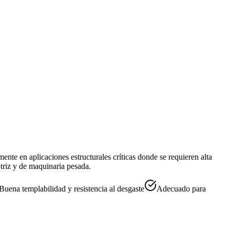
mente en aplicaciones estructurales críticas donde se requieren alta
otriz y de maquinaria pesada.
Buena templabilidad y resistencia al desgaste
Adecuado para