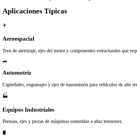
Aplicaciones Típicas
✈️
Aeroespacial
Tren de aterrizaje, ejes del motor y componentes estructurales que requ
🚗
Automotriz
Cigüeñales, engranajes y ejes de transmisión para vehículos de alto r
🏭
Equipos Industriales
Prensas, ejes y piezas de máquinas sometidas a altas tensiones.
🛢️