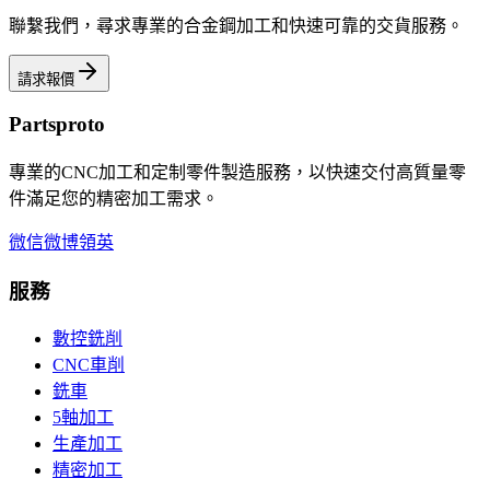
聯繫我們，尋求專業的合金鋼加工和快速可靠的交貨服務。
請求報價
Partsproto
專業的CNC加工和定制零件製造服務，以快速交付高質量零
件滿足您的精密加工需求。
微信
微博
領英
服務
數控銑削
CNC車削
銑車
5軸加工
生產加工
精密加工