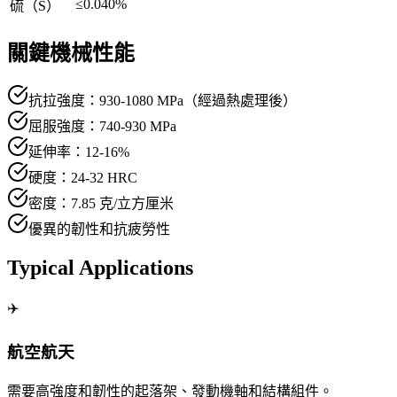
≤0.040%
硫（S）
關鍵機械性能
抗拉強度：930-1080 MPa（經過熱處理後）
屈服強度：740-930 MPa
延伸率：12-16%
硬度：24-32 HRC
密度：7.85 克/立方厘米
優異的韌性和抗疲勞性
Typical Applications
✈️
航空航天
需要高強度和韌性的起落架、發動機軸和結構組件。