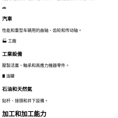
🚗
汽車
性能和重型车辆用的曲轴、齿轮和传动轴。
🏭 工廠
工業設備
壓製活塞、軸承和高應力機器零件。
🛢️ 油罐
石油和天然氣
鉆杆、接頭和井下設備。
加工和加工能力