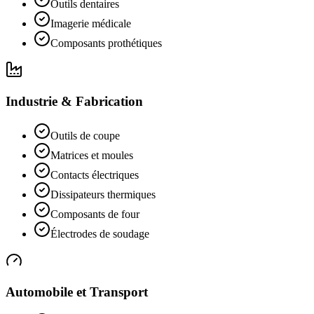
Outils dentaires
Imagerie médicale
Composants prothétiques
Industrie & Fabrication
Outils de coupe
Matrices et moules
Contacts électriques
Dissipateurs thermiques
Composants de four
Électrodes de soudage
Automobile et Transport