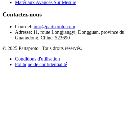
Matériaux Avancés Sur Mesure
Contactez-nous
Courriel
:
info@partsproto.com
Adresse
:
11, route Longjiangyi, Dongguan, province du
Guangdong, Chine, 523690
© 2025 Partsproto | Tous droits réservés.
Conditions d'utilisation
Politique de confidentialité