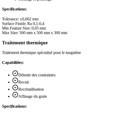
Specifications:
Tolerance
:
±0,002 mm
Surface Finish
:
Ra 0,1-0,4
Min Feature Size
:
0,05 mm
Max Size
:
500 mm x 500 mm x 300 mm
Traitement thermique
Traitement thermique spécialisé pour le tungstène
Capabilities:
Détente des contraintes
Recuit
Recristallisation
Affinage du grain
Specifications: