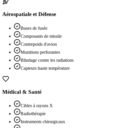
Aérospatiale et Défense
Buses de fusée
Composants de missile
Contrepoids d'avion
Munitions perforantes
Blindage contre les radiations
Capteurs haute température
Médical & Santé
Cibles à rayons X
Radiothérapie
Instruments chirurgicaux