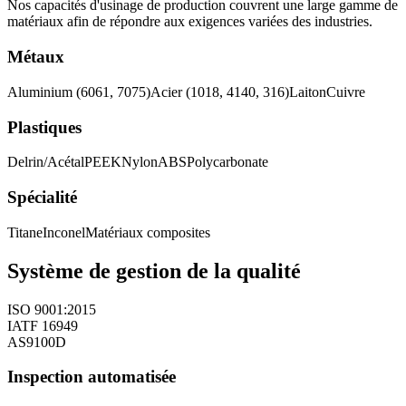
Nos capacités d'usinage de production couvrent une large gamme de
matériaux afin de répondre aux exigences variées des industries.
Métaux
Aluminium (6061, 7075)
Acier (1018, 4140, 316)
Laiton
Cuivre
Plastiques
Delrin/Acétal
PEEK
Nylon
ABS
Polycarbonate
Spécialité
Titane
Inconel
Matériaux composites
Système de gestion de la qualité
ISO 9001:2015
IATF 16949
AS9100D
Inspection automatisée