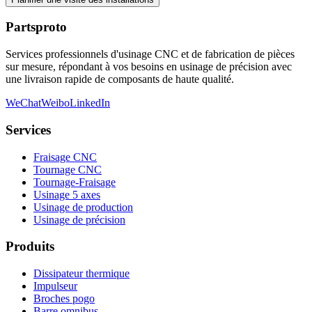
Partsproto
Services professionnels d'usinage CNC et de fabrication de pièces
sur mesure, répondant à vos besoins en usinage de précision avec
une livraison rapide de composants de haute qualité.
WeChat
Weibo
LinkedIn
Services
Fraisage CNC
Tournage CNC
Tournage-Fraisage
Usinage 5 axes
Usinage de production
Usinage de précision
Produits
Dissipateur thermique
Impulseur
Broches pogo
Barre omnibus