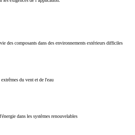
 les exigences de l’application.
e vie des composants dans des environnements extérieurs difficiles
 extrêmes du vent et de l'eau
 d'énergie dans les systèmes renouvelables