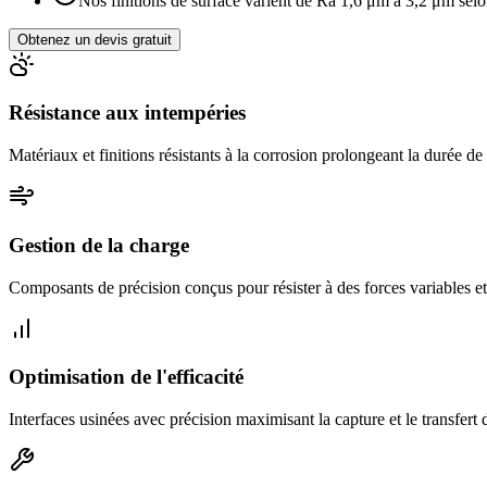
Nos finitions de surface varient de Ra 1,6 μm à 3,2 μm selon
Obtenez un devis gratuit
Résistance aux intempéries
Matériaux et finitions résistants à la corrosion prolongeant la durée d
Gestion de la charge
Composants de précision conçus pour résister à des forces variables et
Optimisation de l'efficacité
Interfaces usinées avec précision maximisant la capture et le transfert