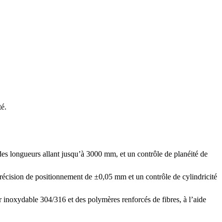
té.
es longueurs allant jusqu’à 3000 mm, et un contrôle de planéité de
écision de positionnement de ±0,05 mm et un contrôle de cylindricité
r inoxydable 304/316 et des polymères renforcés de fibres, à l’aide