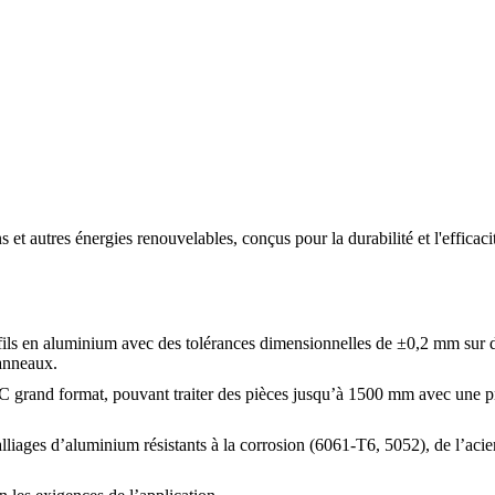
t autres énergies renouvelables, conçus pour la durabilité et l'efficaci
fils en aluminium avec des tolérances dimensionnelles de ±0,2 mm sur d
anneaux.
 grand format, pouvant traiter des pièces jusqu’à 1500 mm avec une pr
liages d’aluminium résistants à la corrosion (6061-T6, 5052), de l’acie