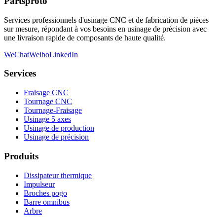
Partsproto
Services professionnels d'usinage CNC et de fabrication de pièces
sur mesure, répondant à vos besoins en usinage de précision avec
une livraison rapide de composants de haute qualité.
WeChat
Weibo
LinkedIn
Services
Fraisage CNC
Tournage CNC
Tournage-Fraisage
Usinage 5 axes
Usinage de production
Usinage de précision
Produits
Dissipateur thermique
Impulseur
Broches pogo
Barre omnibus
Arbre