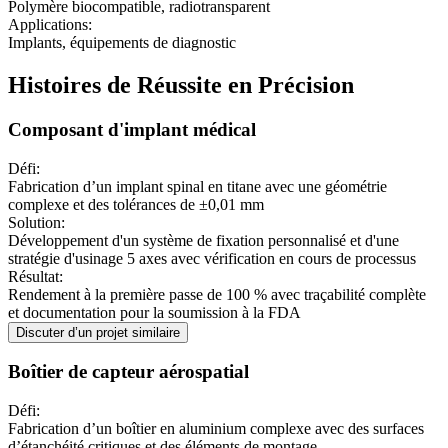
Polymère biocompatible, radiotransparent
Applications
:
Implants, équipements de diagnostic
Histoires de Réussite en Précision
Composant d'implant médical
Défi
:
Fabrication d’un implant spinal en titane avec une géométrie
complexe et des tolérances de ±0,01 mm
Solution
:
Développement d'un système de fixation personnalisé et d'une
stratégie d'usinage 5 axes avec vérification en cours de processus
Résultat
:
Rendement à la première passe de 100 % avec traçabilité complète
et documentation pour la soumission à la FDA
Discuter d’un projet similaire
Boîtier de capteur aérospatial
Défi
:
Fabrication d’un boîtier en aluminium complexe avec des surfaces
d’étanchéité critiques et des éléments de montage