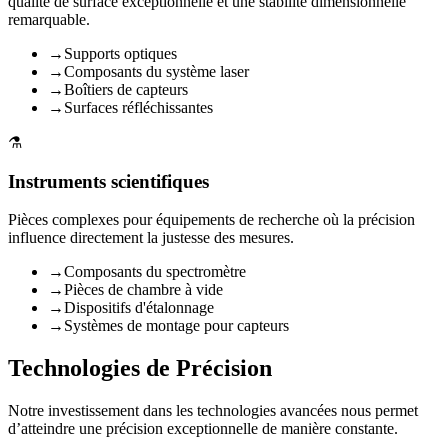
qualité de surface exceptionnelle et une stabilité dimensionnelle
remarquable.
→
Supports optiques
→
Composants du système laser
→
Boîtiers de capteurs
→
Surfaces réfléchissantes
⚗️
Instruments scientifiques
Pièces complexes pour équipements de recherche où la précision
influence directement la justesse des mesures.
→
Composants du spectromètre
→
Pièces de chambre à vide
→
Dispositifs d'étalonnage
→
Systèmes de montage pour capteurs
Technologies de Précision
Notre investissement dans les technologies avancées nous permet
d’atteindre une précision exceptionnelle de manière constante.