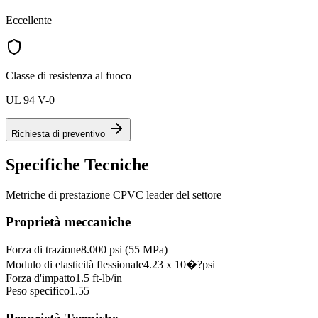
Eccellente
Classe di resistenza al fuoco
UL 94 V-0
Richiesta di preventivo
Specifiche Tecniche
Metriche di prestazione CPVC leader del settore
Proprietà meccaniche
Forza di trazione
8.000 psi (55 MPa)
Modulo di elasticità flessionale
4.23 x 10�?psi
Forza d'impatto
1.5 ft-lb/in
Peso specifico
1.55