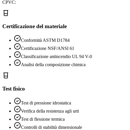
CPVC:
Certificazione del materiale
Conformità ASTM D1784
Certificazione NSF/ANSI 61
Classificazione antincendio UL 94 V-0
Analisi della composizione chimica
Test fisico
Test di pressione idrostatica
Verifica della resistenza agli urti
Test di flessione termica
Controlli di stabilità dimensionale