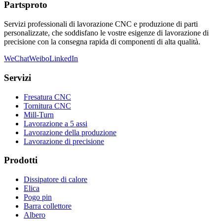
Partsproto
Servizi professionali di lavorazione CNC e produzione di parti
personalizzate, che soddisfano le vostre esigenze di lavorazione di
precisione con la consegna rapida di componenti di alta qualità.
WeChat
Weibo
LinkedIn
Servizi
Fresatura CNC
Tornitura CNC
Mill-Turn
Lavorazione a 5 assi
Lavorazione della produzione
Lavorazione di precisione
Prodotti
Dissipatore di calore
Elica
Pogo pin
Barra collettore
Albero