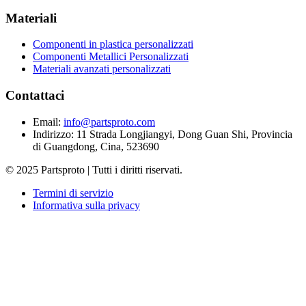
Materiali
Componenti in plastica personalizzati
Componenti Metallici Personalizzati
Materiali avanzati personalizzati
Contattaci
Email
:
info@partsproto.com
Indirizzo
:
11 Strada Longjiangyi, Dong Guan Shi, Provincia
di Guangdong, Cina, 523690
© 2025 Partsproto | Tutti i diritti riservati.
Termini di servizio
Informativa sulla privacy