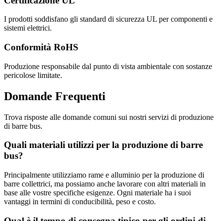
Certificazione UL
I prodotti soddisfano gli standard di sicurezza UL per componenti e
sistemi elettrici.
Conformità RoHS
Produzione responsabile dal punto di vista ambientale con sostanze
pericolose limitate.
Domande Frequenti
Trova risposte alle domande comuni sui nostri servizi di produzione
di barre bus.
Quali materiali utilizzi per la produzione di barre
bus?
Principalmente utilizziamo rame e alluminio per la produzione di
barre collettrici, ma possiamo anche lavorare con altri materiali in
base alle vostre specifiche esigenze. Ogni materiale ha i suoi
vantaggi in termini di conducibilità, peso e costo.
Qual è il tempo di consegna tipico per gli ordini di