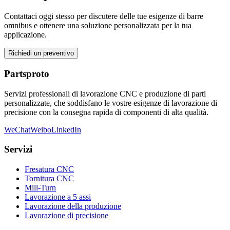
Contattaci oggi stesso per discutere delle tue esigenze di barre
omnibus e ottenere una soluzione personalizzata per la tua
applicazione.
Richiedi un preventivo
Partsproto
Servizi professionali di lavorazione CNC e produzione di parti
personalizzate, che soddisfano le vostre esigenze di lavorazione di
precisione con la consegna rapida di componenti di alta qualità.
WeChat
Weibo
LinkedIn
Servizi
Fresatura CNC
Tornitura CNC
Mill-Turn
Lavorazione a 5 assi
Lavorazione della produzione
Lavorazione di precisione