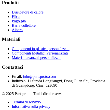
Prodotti
Dissipatore di calore
Elica
Pogo pin
Barra collettore
Albero
Materiali
Componenti in plastica personalizzati
Componenti Metallici Personalizzati
Materiali avanzati personalizzati
Contattaci
Email
:
info@partsproto.com
Indirizzo
:
11 Strada Longjiangyi, Dong Guan Shi, Provincia
di Guangdong, Cina, 523690
© 2025 Partsproto | Tutti i diritti riservati.
Termini di servizio
Informativa sulla privacy