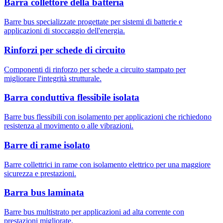
Barra collettore della batteria
Barre bus specializzate progettate per sistemi di batterie e
applicazioni di stoccaggio dell'energia.
Rinforzi per schede di circuito
Componenti di rinforzo per schede a circuito stampato per
migliorare l'integrità strutturale.
Barra conduttiva flessibile isolata
Barre bus flessibili con isolamento per applicazioni che richiedono
resistenza al movimento o alle vibrazioni.
Barre di rame isolato
Barre collettrici in rame con isolamento elettrico per una maggiore
sicurezza e prestazioni.
Barra bus laminata
Barre bus multistrato per applicazioni ad alta corrente con
prestazioni migliorate.