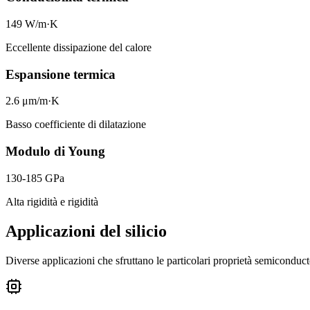
149 W/m·K
Eccellente dissipazione del calore
Espansione termica
2.6 μm/m·K
Basso coefficiente di dilatazione
Modulo di Young
130-185 GPa
Alta rigidità e rigidità
Applicazioni del silicio
Diverse applicazioni che sfruttano le particolari proprietà semiconducto