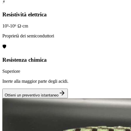
⚡
Resistività elettrica
10³-10⁶ Ω·cm
Proprietà dei semiconduttori
🛡️
Resistenza chimica
Superiore
Inerte alla maggior parte degli acidi.
Ottieni un preventivo istantaneo