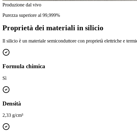
Produzione dal vivo
Purezza superiore al 99,999%
Proprietà dei materiali in silicio
Il silicio è un materiale semiconduttore con proprietà elettriche e term
Formula chimica
Sì
Densità
2,33 g/cm³