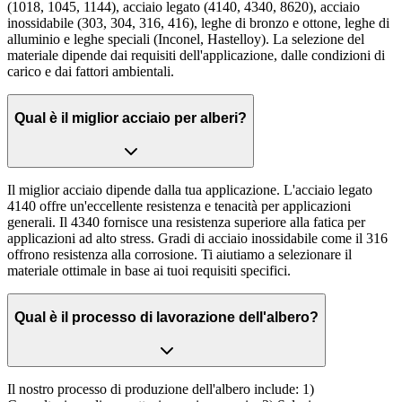
(1018, 1045, 1144), acciaio legato (4140, 4340, 8620), acciaio
inossidabile (303, 304, 316, 416), leghe di bronzo e ottone, leghe di
alluminio e leghe speciali (Inconel, Hastelloy). La selezione del
materiale dipende dai requisiti dell'applicazione, dalle condizioni di
carico e dai fattori ambientali.
Qual è il miglior acciaio per alberi?
Il miglior acciaio dipende dalla tua applicazione. L'acciaio legato
4140 offre un'eccellente resistenza e tenacità per applicazioni
generali. Il 4340 fornisce una resistenza superiore alla fatica per
applicazioni ad alto stress. Gradi di acciaio inossidabile come il 316
offrono resistenza alla corrosione. Ti aiutiamo a selezionare il
materiale ottimale in base ai tuoi requisiti specifici.
Qual è il processo di lavorazione dell'albero?
Il nostro processo di produzione dell'albero include: 1)