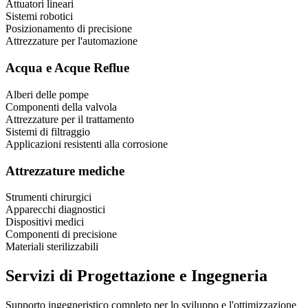
Attuatori lineari
Sistemi robotici
Posizionamento di precisione
Attrezzature per l'automazione
Acqua e Acque Reflue
Alberi delle pompe
Componenti della valvola
Attrezzature per il trattamento
Sistemi di filtraggio
Applicazioni resistenti alla corrosione
Attrezzature mediche
Strumenti chirurgici
Apparecchi diagnostici
Dispositivi medici
Componenti di precisione
Materiali sterilizzabili
Servizi di Progettazione e Ingegneria
Supporto ingegneristico completo per lo sviluppo e l'ottimizzazione