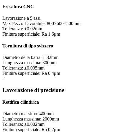
Fresatura CNC
Lavorazione a 5 assi
Max Pezzo Lavorabile: 800×600×500mm
Tolleranza: ±0.02mm
Finitura superficiale: Ra 1.6μm
Tornitura di tipo svizzero
Diametro della barra: 1-32mm
Lunghezza massima: 300mm
Tolleranza: ±0.005mm
Finitura superficiale: Ra 0.4μm
2
Lavorazione di precisione
Rettifica cilindrica
Diametro massimo: 400mm
Lunghezza massima: 2000mm
Tolleranza: ±0.002mm
Finitura superficiale: Ra 0.2μm