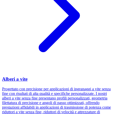
Alberi a vite
Progettato con precisione per applicazioni di ingranaggi a vite senza
fine con risultati di alta qualità e specifiche personalizzate. I nostri
alberi a vite senza fine presentano profili personalizzati, geometria
filettatura di precisione e angoli di passo ottimizzati, offrendo
prestazioni affidabili in applicazioni di trasmissione di potenza come
riduttori a vite senza fine, riduttori di velocità e attrezzature di