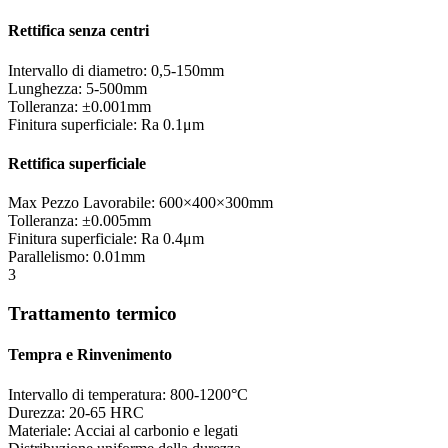
Rettifica senza centri
Intervallo di diametro: 0,5-150mm
Lunghezza: 5-500mm
Tolleranza: ±0.001mm
Finitura superficiale: Ra 0.1μm
Rettifica superficiale
Max Pezzo Lavorabile: 600×400×300mm
Tolleranza: ±0.005mm
Finitura superficiale: Ra 0.4μm
Parallelismo: 0.01mm
3
Trattamento termico
Tempra e Rinvenimento
Intervallo di temperatura: 800-1200°C
Durezza: 20-65 HRC
Materiale: Acciai al carbonio e legati