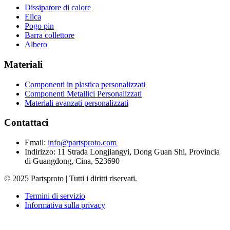
Dissipatore di calore
Elica
Pogo pin
Barra collettore
Albero
Materiali
Componenti in plastica personalizzati
Componenti Metallici Personalizzati
Materiali avanzati personalizzati
Contattaci
Email
:
info@partsproto.com
Indirizzo
:
11 Strada Longjiangyi, Dong Guan Shi, Provincia
di Guangdong, Cina, 523690
© 2025 Partsproto | Tutti i diritti riservati.
Termini di servizio
Informativa sulla privacy