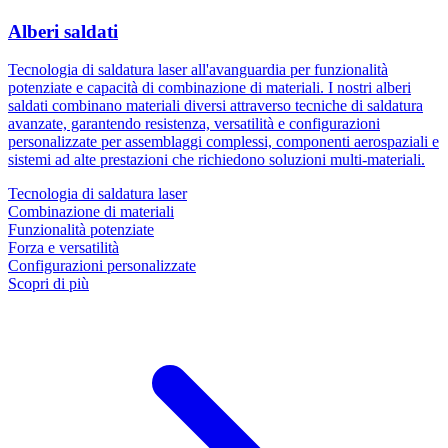
Alberi saldati
Tecnologia di saldatura laser all'avanguardia per funzionalità
potenziate e capacità di combinazione di materiali. I nostri alberi
saldati combinano materiali diversi attraverso tecniche di saldatura
avanzate, garantendo resistenza, versatilità e configurazioni
personalizzate per assemblaggi complessi, componenti aerospaziali e
sistemi ad alte prestazioni che richiedono soluzioni multi-materiali.
Tecnologia di saldatura laser
Combinazione di materiali
Funzionalità potenziate
Forza e versatilità
Configurazioni personalizzate
Scopri di più