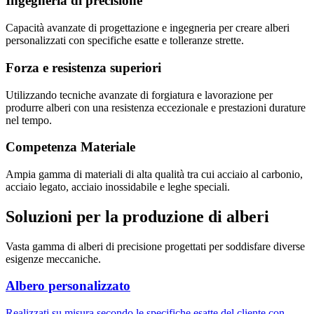
Ingegneria di precisione
Capacità avanzate di progettazione e ingegneria per creare alberi
personalizzati con specifiche esatte e tolleranze strette.
Forza e resistenza superiori
Utilizzando tecniche avanzate di forgiatura e lavorazione per
produrre alberi con una resistenza eccezionale e prestazioni durature
nel tempo.
Competenza Materiale
Ampia gamma di materiali di alta qualità tra cui acciaio al carbonio,
acciaio legato, acciaio inossidabile e leghe speciali.
Soluzioni per la produzione di alberi
Vasta gamma di alberi di precisione progettati per soddisfare diverse
esigenze meccaniche.
Albero personalizzato
Realizzati su misura secondo le specifiche esatte del cliente con