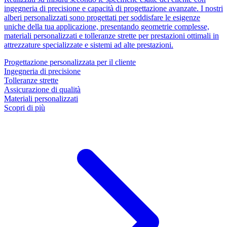
ingegneria di precisione e capacità di progettazione avanzate. I nostri
alberi personalizzati sono progettati per soddisfare le esigenze
uniche della tua applicazione, presentando geometrie complesse,
materiali personalizzati e tolleranze strette per prestazioni ottimali in
attrezzature specializzate e sistemi ad alte prestazioni.
Progettazione personalizzata per il cliente
Ingegneria di precisione
Tolleranze strette
Assicurazione di qualità
Materiali personalizzati
Scopri di più