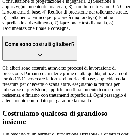
Consultazione di progettazione e ingegneria, 2) Selezione e
approvvigionamento dei materiali, 3) Tornitura e fresatura CNC per
la geometria di base, 4) Retifica di precisione per tolleranze strette,
5) Trattamento termico per proprietà migliorate, 6) Finitura
superficiale e rivestimento, 7) Ispezione e test di qualità, 8)
Documentazione finale e consegna.
Come sono costruiti gli alberi?
Gli alberi sono costruiti attraverso processi di lavorazione di
precisione. Partiamo da materie prime di alta qualità, utilizziamo il
tornio CNC per creare la forma cilindrica di base, applichiamo la
fresatura per chiavette o scanalature, eseguiamo la rettifica per
tolleranze di precisione, applichiamo il trattamento termico per la
resistenza e finiamo con trattamenti superficiali. Ogni passaggio è
attentamente controllato per garantire la qualità.
Costruiamo qualcosa di grandioso
insieme
Hai bisogno di un partner di produzione affidabile? Contattaci oggi