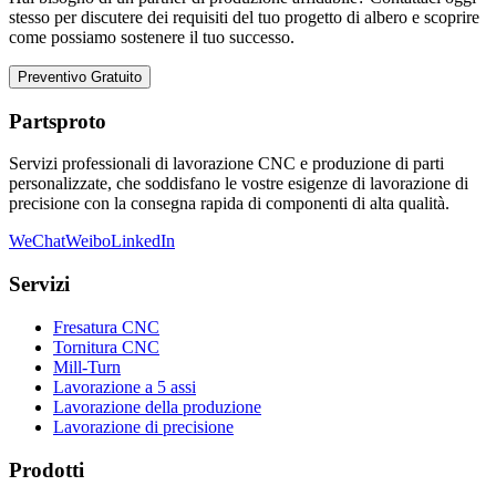
stesso per discutere dei requisiti del tuo progetto di albero e scoprire
come possiamo sostenere il tuo successo.
Preventivo Gratuito
Partsproto
Servizi professionali di lavorazione CNC e produzione di parti
personalizzate, che soddisfano le vostre esigenze di lavorazione di
precisione con la consegna rapida di componenti di alta qualità.
WeChat
Weibo
LinkedIn
Servizi
Fresatura CNC
Tornitura CNC
Mill-Turn
Lavorazione a 5 assi
Lavorazione della produzione
Lavorazione di precisione
Prodotti