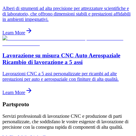
Alberi di strumenti ad alta precisione per attrezzature scientifiche e
di laboratorio, che offrono dimensioni stabili e prestazioni affidabili
in ambienti impegnativi.
Learn More
Lavorazione su misura CNC Auto Aerospaziale
Ricambio di lavorazione a 5 assi
Lavorazioni CNC a 5 assi personalizzate per ricambi ad alte
prestazioni per auto e aerospaziale con finiture di alta qualità.
Learn More
Partsproto
Servizi professionali di lavorazione CNC e produzione di parti
personalizzate, che soddisfano le vostre esigenze di lavorazione di
precisione con la consegna rapida di componenti di alta qualità.