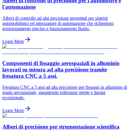
Alberi di controllo di precisione per l'automotive e
l'automazione
Alberi di controllo ad alta precisione progettati per sistemi
automobilistici ed attrezzature di automazione che richiedono
posizionamento preciso e funzionamento fluido.
Learn More
Componenti di fissaggio aerospaziali in alluminio
lavorati su misura ad alta precisione tramite
fresatura CNC a 5 assi.
Fresatura CNC a 5 assi ad alta precisione per fissaggi in alluminio di
grado aerospaziale, garantendo tolleranze strette e durata
eccezionale.
Learn More
Alberi di precisione per strumentazione scientifica