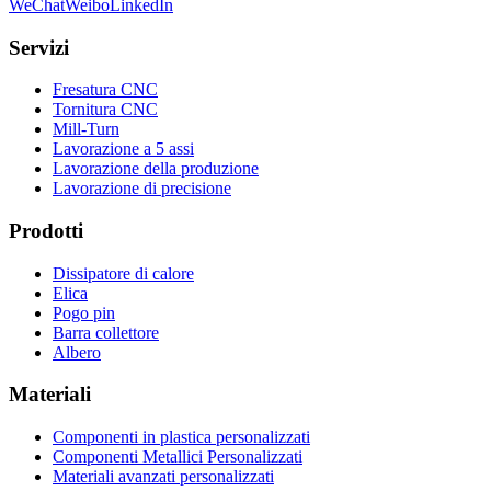
WeChat
Weibo
LinkedIn
Servizi
Fresatura CNC
Tornitura CNC
Mill-Turn
Lavorazione a 5 assi
Lavorazione della produzione
Lavorazione di precisione
Prodotti
Dissipatore di calore
Elica
Pogo pin
Barra collettore
Albero
Materiali
Componenti in plastica personalizzati
Componenti Metallici Personalizzati
Materiali avanzati personalizzati