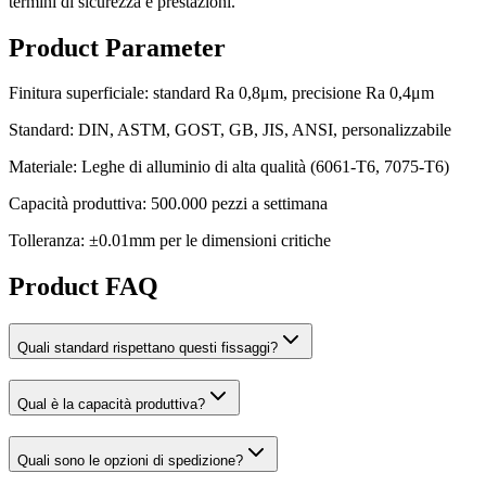
termini di sicurezza e prestazioni.
Product Parameter
Finitura superficiale: standard Ra 0,8μm, precisione Ra 0,4μm
Standard: DIN, ASTM, GOST, GB, JIS, ANSI, personalizzabile
Materiale: Leghe di alluminio di alta qualità (6061-T6, 7075-T6)
Capacità produttiva: 500.000 pezzi a settimana
Tolleranza: ±0.01mm per le dimensioni critiche
Product FAQ
Quali standard rispettano questi fissaggi?
Qual è la capacità produttiva?
Quali sono le opzioni di spedizione?