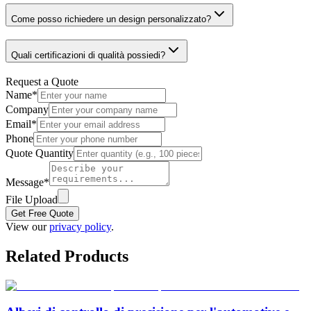
Come posso richiedere un design personalizzato?
Quali certificazioni di qualità possiedi?
Request a Quote
Name
*
Company
Email
*
Phone
Quote Quantity
Message
*
File Upload
Get Free Quote
View our
privacy policy
.
Related Products