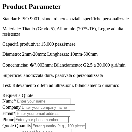
Product Parameter
Standard: ISO 9001, standard aerospaziali, specifiche personalizzate
Materiale: Titanio (Grado 5), Alluminio (7075-T6), Leghe ad alta
resistenza
Capacità produttiva: 15.000 pezzi/mese
Diametro: 2mm-20mm; Lunghezza: 10mm-500mm
Concentricità: �?.003mm; Bilanciamento: G2.5 a 30.000 giri/min
Superficie: anodizzata dura, passivata o personalizzata
Test: Rilevamento difetti ad ultrasuoni, bilanciamento dinamico
Request a Quote
Name
*
Company
Email
*
Phone
Quote Quantity