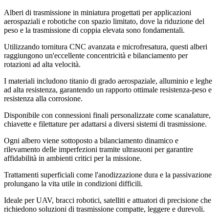
Alberi di trasmissione in miniatura progettati per applicazioni
aerospaziali e robotiche con spazio limitato, dove la riduzione del
peso e la trasmissione di coppia elevata sono fondamentali.
Utilizzando tornitura CNC avanzata e microfresatura, questi alberi
raggiungono un'eccellente concentricità e bilanciamento per
rotazioni ad alta velocità.
I materiali includono titanio di grado aerospaziale, alluminio e leghe
ad alta resistenza, garantendo un rapporto ottimale resistenza-peso e
resistenza alla corrosione.
Disponibile con connessioni finali personalizzate come scanalature,
chiavette e filettature per adattarsi a diversi sistemi di trasmissione.
Ogni albero viene sottoposto a bilanciamento dinamico e
rilevamento delle imperfezioni tramite ultrasuoni per garantire
affidabilità in ambienti critici per la missione.
Trattamenti superficiali come l'anodizzazione dura e la passivazione
prolungano la vita utile in condizioni difficili.
Ideale per UAV, bracci robotici, satelliti e attuatori di precisione che
richiedono soluzioni di trasmissione compatte, leggere e durevoli.