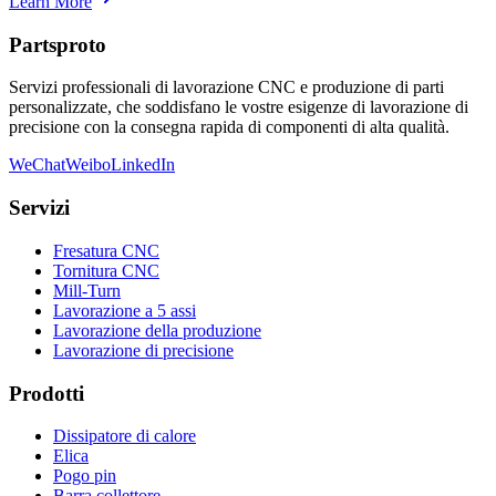
Learn More
Partsproto
Servizi professionali di lavorazione CNC e produzione di parti
personalizzate, che soddisfano le vostre esigenze di lavorazione di
precisione con la consegna rapida di componenti di alta qualità.
WeChat
Weibo
LinkedIn
Servizi
Fresatura CNC
Tornitura CNC
Mill-Turn
Lavorazione a 5 assi
Lavorazione della produzione
Lavorazione di precisione
Prodotti
Dissipatore di calore
Elica
Pogo pin
Barra collettore