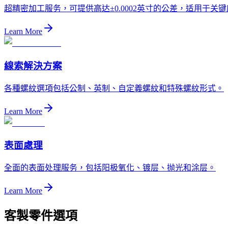
超精密加工服务，可提供高达±0.0002英寸的公差，适用于关
Learn More
線索解決方案
各種螺紋選項包括公制、英制、自定義螺紋和特殊螺紋形式。
Learn More
表面處理
全面的表面处理服务，包括阳极氧化、镀层、抛光和涂层。
Learn More
客製零件
選項