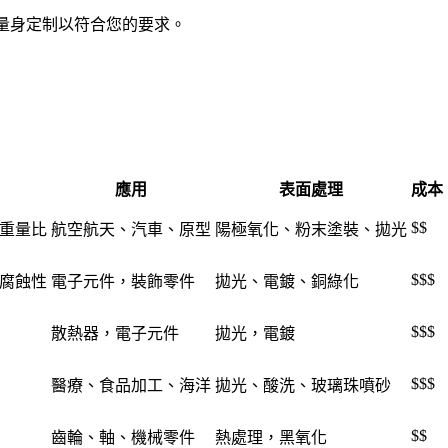
量身定制以符合您的要求。
應用
表面處理
成本
$$
重量比
航空航天、汽車、原型
陽極氧化、粉末塗裝、拋光
$$$
腐蝕性
電子元件，裝飾零件
拋光、電鍍、銅綠化
$$$
散熱器，電子元件
拋光，電鍍
$$$
醫療、食品加工、海洋
拋光、酸洗、玻璃珠噴砂
$$
齒輪、軸、機械零件
熱處理，黑氧化