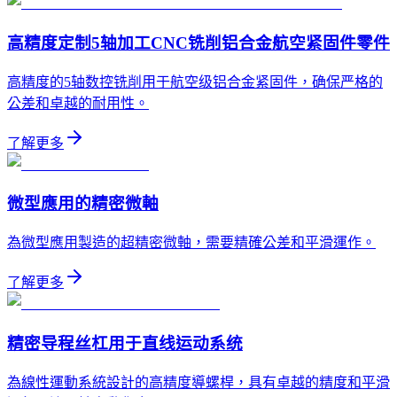
高精度定制5轴加工CNC铣削铝合金航空紧固件零件
高精度的5轴数控铣削用于航空级铝合金紧固件，确保严格的
公差和卓越的耐用性。
了解更多
微型應用的精密微軸
為微型應用製造的超精密微軸，需要精確公差和平滑運作。
了解更多
精密导程丝杠用于直线运动系统
為線性運動系統設計的高精度導螺桿，具有卓越的精度和平滑