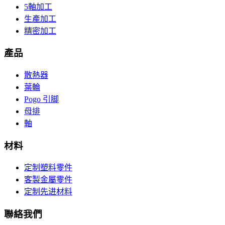
5軸加工
生產加工
精密加工
產品
散熱器
葉輪
Pogo 引脚
母排
軸
材料
定制塑料零件
客製金屬零件
定制先进材料
聯絡我們