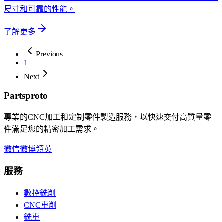
尺寸和可靠的性能。
了解更多
Previous
1
Next
Partsproto
專業的CNC加工和定制零件製造服務，以快速交付高質量零
件滿足您的精密加工需求。
微信
微博
領英
服務
數控銑削
CNC車削
銑車