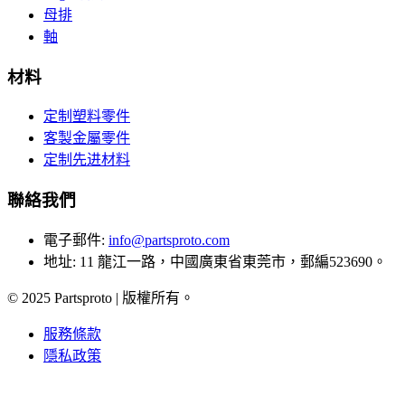
母排
軸
材料
定制塑料零件
客製金屬零件
定制先进材料
聯絡我們
電子郵件
:
info@partsproto.com
地址
:
11 龍江一路，中國廣東省東莞市，郵編523690。
© 2025 Partsproto | 版權所有。
服務條款
隱私政策