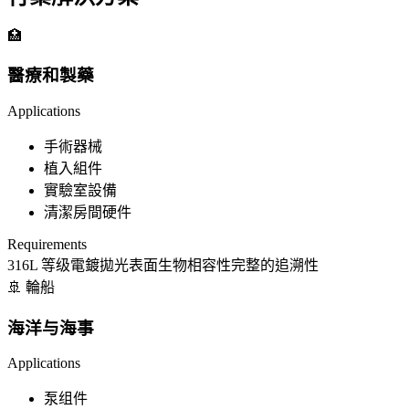
🏥
醫療和製藥
Applications
手術器械
植入組件
實驗室設備
清潔房間硬件
Requirements
316L 等级
電鍍拋光表面
生物相容性
完整的追溯性
🚢 輪船
海洋与海事
Applications
泵组件