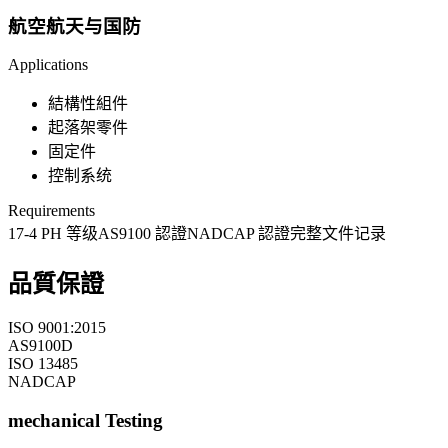
航空航天与国防
Applications
結構性組件
起落架零件
固定件
控制系统
Requirements
17-4 PH 等级
AS9100 認證
NADCAP 認證
完整文件记录
品質保證
ISO 9001:2015
AS9100D
ISO 13485
NADCAP
mechanical
Testing