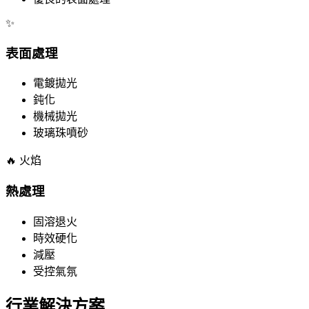
✨
表面處理
電鍍拋光
鈍化
機械拋光
玻璃珠噴砂
🔥 火焰
熱處理
固溶退火
時效硬化
減壓
受控氣氛
行業解決方案