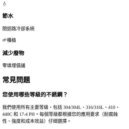
💧
節水
閉迴路冷卻系統
🌱種植
減少廢物
零填埋倡議
常見問題
您使用哪些等級的不銹鋼？
我們使用所有主要等級，包括 304/304L、316/316L、410、
440C 和 17-4 PH。每個等級都根據您的應用要求（耐腐蝕
性、強度和成本效益）仔細選擇。