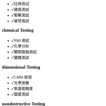
✓
拉伸测试
✓
硬度測試
✓
衝擊測試
✓
疲勞測試
chemical
Testing
✓
PMI 測試
✓
化學分析
✓
顆間腐蝕測試
✓
鹽霧測試
dimensional
Testing
✓
CMM 檢測
✓
光學測量
✓
表面粗糙度
✓
圓度測試
nondestructive
Testing