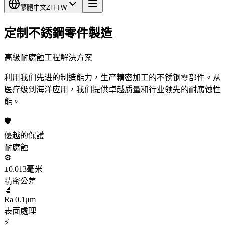
繁體中文
ZH-TW
定制不銹鋼零件製造
高級耐腐蝕工程解決方案
利用我们先进的制造能力，生产精密加工的不锈钢零部件。从
医疗级到海洋应用，我们提供卓越质量和行业领先的耐腐蚀性
能。
🛡️
優越的保護
耐腐蝕
⚙️
±0.013毫米
精密公差
🔬
Ra 0.1μm
表面處理
⚡