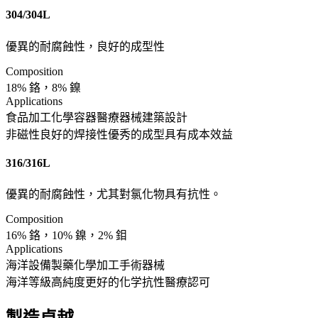
304/304L
優異的耐腐蝕性，良好的成型性
Composition
18% 鉻，8% 鎳
Applications
食品加工
化學容器
醫療器械
建築設計
非磁性
良好的焊接性
優秀的成型
具有成本效益
316/316L
優異的耐腐蝕性，尤其對氯化物具有抗性。
Composition
16% 鉻，10% 鎳，2% 鉬
Applications
海洋設備
製藥
化學加工
手術器械
海洋等級
高純度
更好的化学抗性
醫療認可