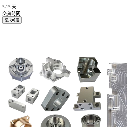
5-15 天
交貨時間
請求報價