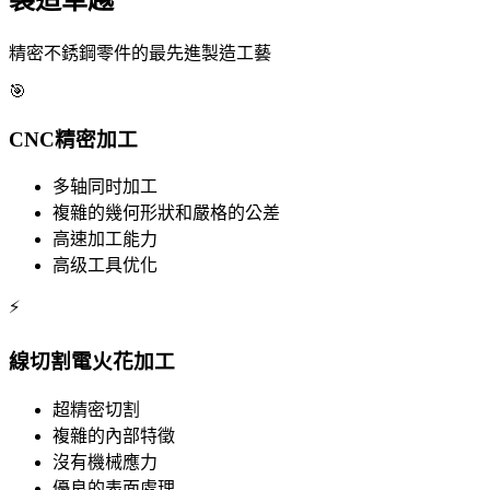
製造卓越
精密不銹鋼零件的最先進製造工藝
🎯
CNC精密加工
多轴同时加工
複雜的幾何形狀和嚴格的公差
高速加工能力
高级工具优化
⚡
線切割電火花加工
超精密切割
複雜的內部特徵
沒有機械應力
優良的表面處理