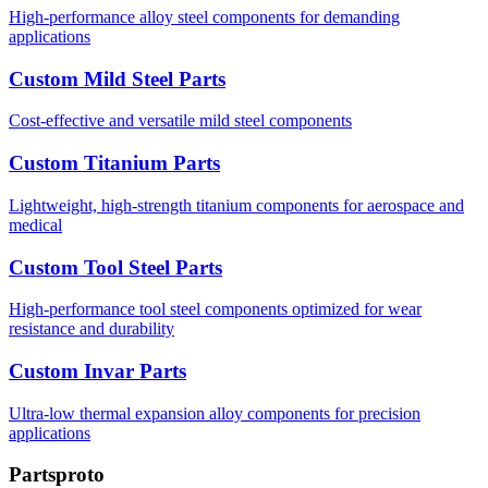
High-performance alloy steel components for demanding
applications
Custom Mild Steel Parts
Cost-effective and versatile mild steel components
Custom Titanium Parts
Lightweight, high-strength titanium components for aerospace and
medical
Custom Tool Steel Parts
High-performance tool steel components optimized for wear
resistance and durability
Custom Invar Parts
Ultra-low thermal expansion alloy components for precision
applications
Partsproto