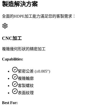
製造解決方案
全面的HDPE加工能力滿足您的客製需求：
CNC加工
複雜幾何形狀的精密加工
Capabilities:
緊密公差 (±0.005")
複雜輪廓
客製螺紋
表面紋理
Best For: