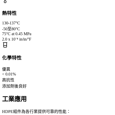
熱特性
130-137°C
-50至80°C
75°C at 0.45 MPa
2.0 x 10⁻⁴ in/in/°F
化學特性
優異
< 0.01%
高抗性
添加劑後良好
工業應用
HDPE組件為各行業提供可靠的性能：