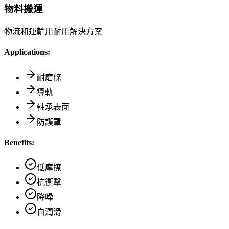
物料搬運
物流和運輸用耐用解決方案
Applications:
耐磨條
導軌
軸承表面
防護罩
Benefits:
低摩擦
抗衝擊
降噪
自潤滑