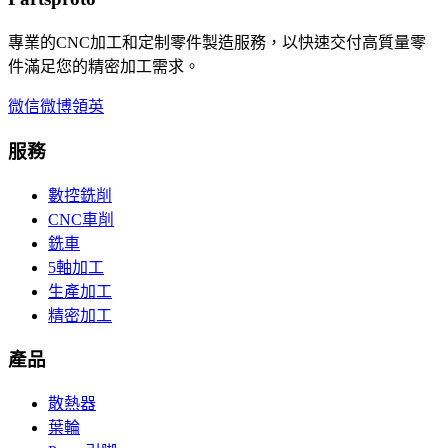
專業的CNC加工和定制零件製造服務，以快速交付高質量零
件滿足您的精密加工需求。
微信
微博
領英
服務
數控銑削
CNC車削
銑車
5軸加工
生產加工
精密加工
產品
散熱器
葉輪