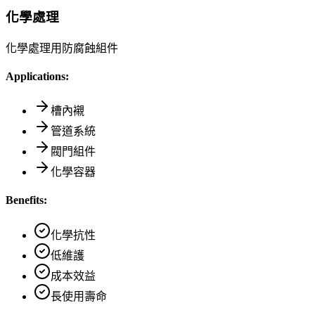
化學處理
化學處理用防腐蝕組件
Applications:
槽內襯
管道系統
閥門組件
化學容器
Benefits:
化學抗性
低維護
成本效益
長使用壽命