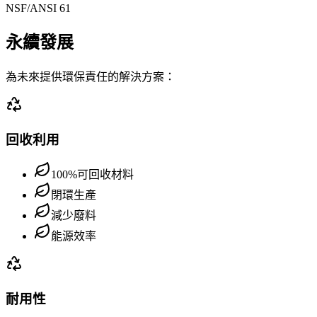
NSF/ANSI 61
永續發展
為未來提供環保責任的解決方案：
回收利用
100%可回收材料
閉環生產
減少廢料
能源效率
耐用性