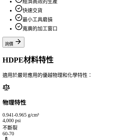
經濟高效的生產
快速交貨
最小工具磨損
寬廣的加工窗口
詢價
HDPE材料特性
適用於嚴苛應用的優越物理和化學特性：
物理特性
0.941-0.965 g/cm³
4,000 psi
不斷裂
60-70