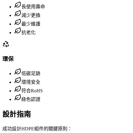
長使用壽命
減少更換
最少維護
抗老化
環保
低碳足跡
環境安全
符合RoHS
綠色認證
設計指南
成功設計HDPE組件的關鍵原則：