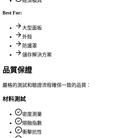
經濟模具
Best For:
大型面板
外殼
防護罩
儲存解決方案
品質保證
嚴格的測試和驗證流程確保一致的品質：
材料測試
密度測量
熔融指數
衝擊抗性