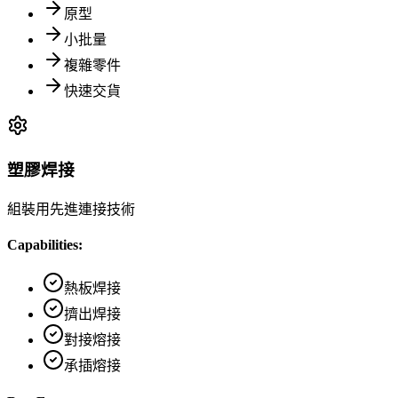
原型
小批量
複雜零件
快速交貨
塑膠焊接
組裝用先進連接技術
Capabilities:
熱板焊接
擠出焊接
對接熔接
承插熔接