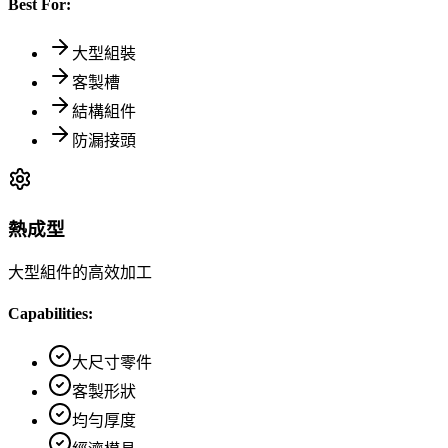
Best For:
大型組裝
客製槽
結構組件
防漏接頭
熱成型
大型組件的高效加工
Capabilities:
大尺寸零件
客製形狀
均勻厚度