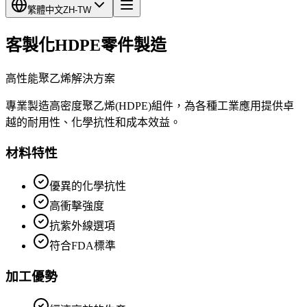
繁體中文
ZH-TW
客製化HDPE零件製造
高性能聚乙烯解決方案
專業製造高密度聚乙烯(HDPE)組件，為各種工業應用提供卓
越的耐用性、化學抗性和成本效益。
材料特性
優異的化學抗性
高衝擊強度
抗紫外線選項
符合FDA標準
加工優勢