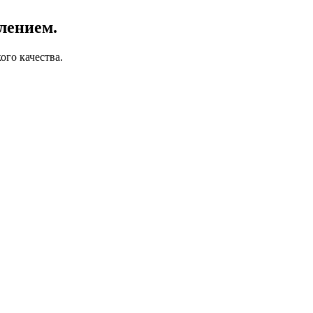
лением.
го качества.