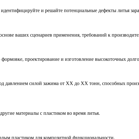
 идентифицируйте и решайте потенциальные дефекты литья зара
основе ваших сценариев применения, требований к производите
о формовке, проектирование и изготовление высокоточных дол
д давлением силой зажима от XX до XX тонн, способных произв
другие материалы с пластиком во время литья.
рдым пластиком для композитной функциональности.