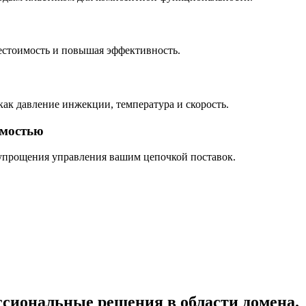
естоимость и повышая эффективность.
ак давление инжекции, температура и скорость.
имостью
упрощения управления вашим цепочкой поставок.
ссиональные решения в области домена.