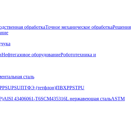
одственная обработка
Точное механическое обработка
Решения
ание
учука
и
Нефтегазовое оборудование
Робототехника и
ентальная сталь
PPSU
PSU
ПТФЭ (тетфлон)
ПВХ
PPS
TPU
P)
AISI 4340
6061-T6
SCM435
316L нержавеющая сталь
ASTM