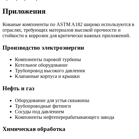
Приложения
Кованые компоненты по ASTM A182 широко используются в
отраслях, требующих материалов высокой прочности и
стойкости к коррозии для критически важных приложений.
Производство электроэнергии
Компоненты паровой турбины
Котельное оборудование
Трубопровод высокого давления
Клапанные корпуса и крышки
Нефть и газ
Оборудование для устья скважины
Трубопроводные фитинги
Сосуды под давлением
Компоненты нефтеперерабатывающего завода
Химическая обработка