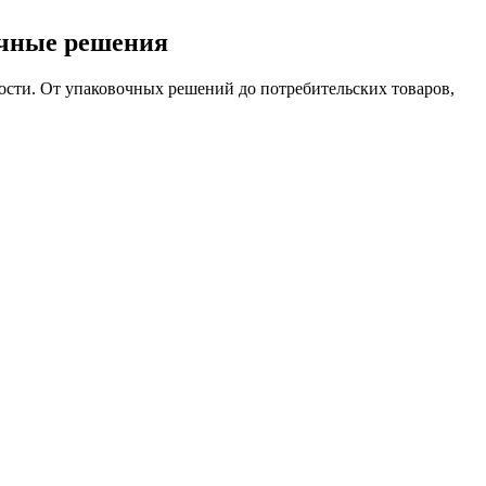
ичные решения
ости. От упаковочных решений до потребительских товаров,