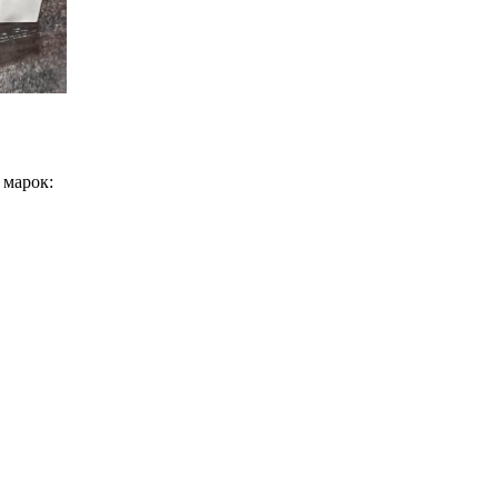
 марок: