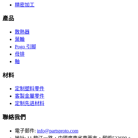
精密加工
產品
散熱器
葉輪
Pogo 引脚
母排
軸
材料
定制塑料零件
客製金屬零件
定制先进材料
聯絡我們
電子郵件
:
info@partsproto.com