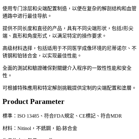
使用专门涂层和尖端配置制造，以便在复杂的解剖结构和血管
通路中进行最佳导航。
提供不同长度和直径的产品，具有不同尖端形状，包括J形尖
端、直形和角度形式，以满足特定的操作要求。
高级材料选择，包括适用于不同医学成像环境的尼蒂诺尔、不
锈钢和铂铱合金，以实现最佳性能。
全面的測試和驗證確保對關鍵介入程序的一致性性能和安全
性。
可根據特殊應用和特定解剖挑戰提供定制的尖端配置和塗層。
Product Parameter
標準：ISO 13485、符合FDA規定、CE標記、符合MDR
材料：Nitinol，不銹鋼，鉑-銥合金