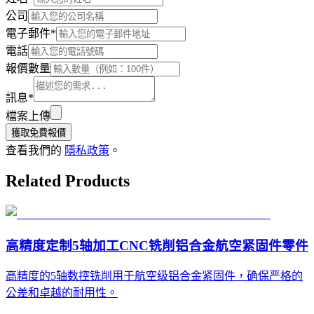
公司
電子郵件
*
電話
報價數量
訊息
*
檔案上傳
獲取免費報價
查看我們的
隱私政策
。
Related Products
高精度定制5轴加工CNC铣削铝合金航空紧固件零件
高精度的5轴数控铣削用于航空级铝合金紧固件，确保严格的
公差和卓越的耐用性。