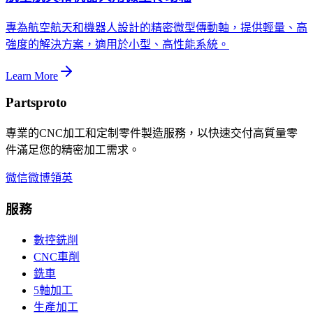
專為航空航天和機器人設計的精密微型傳動軸，提供輕量、高
強度的解決方案，適用於小型、高性能系統。
Learn More
Partsproto
專業的CNC加工和定制零件製造服務，以快速交付高質量零
件滿足您的精密加工需求。
微信
微博
領英
服務
數控銑削
CNC車削
銑車
5軸加工
生產加工