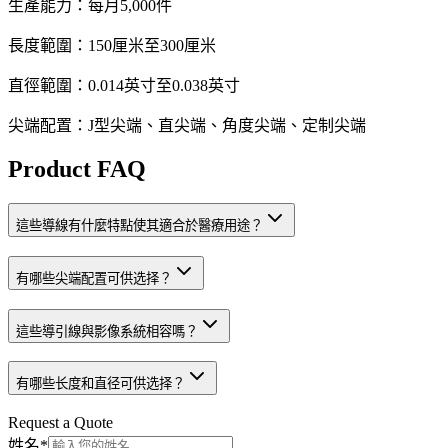
生產能力：每月5,000件
長度範圍：150厘米至300厘米
直徑範圍：0.014英寸至0.038英寸
尖端配置：J型尖端、直尖端、角度尖端、定制尖端
Product FAQ
這些導線有什麼特點使其適合於醫療用途？
有哪些尖端配置可供选择？
這些導引線與影像系統相容嗎？
有哪些长度和直径可供选择？
Request a Quote
姓名
*