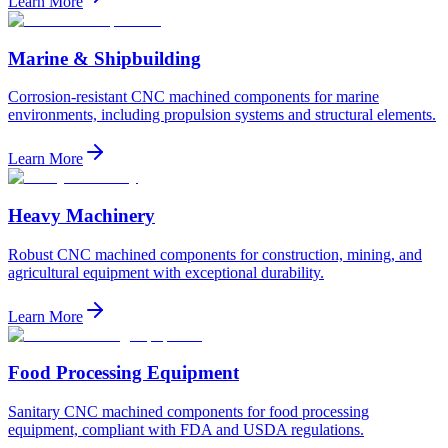
Learn More
Marine & Shipbuilding
Corrosion-resistant CNC machined components for marine
environments, including propulsion systems and structural elements.
Learn More
Heavy Machinery
Robust CNC machined components for construction, mining, and
agricultural equipment with exceptional durability.
Learn More
Food Processing Equipment
Sanitary CNC machined components for food processing
equipment, compliant with FDA and USDA regulations.