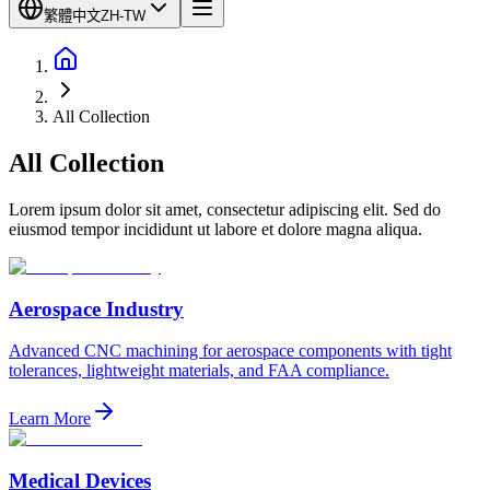
繁體中文
ZH-TW
All Collection
All
Collection
Lorem ipsum dolor sit amet, consectetur adipiscing elit. Sed do
eiusmod tempor incididunt ut labore et dolore magna aliqua.
Aerospace Industry
Advanced CNC machining for aerospace components with tight
tolerances, lightweight materials, and FAA compliance.
Learn More
Medical Devices