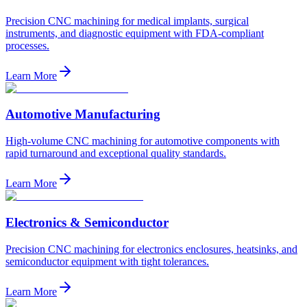
Precision CNC machining for medical implants, surgical
instruments, and diagnostic equipment with FDA-compliant
processes.
Learn More
Automotive Manufacturing
High-volume CNC machining for automotive components with
rapid turnaround and exceptional quality standards.
Learn More
Electronics & Semiconductor
Precision CNC machining for electronics enclosures, heatsinks, and
semiconductor equipment with tight tolerances.
Learn More