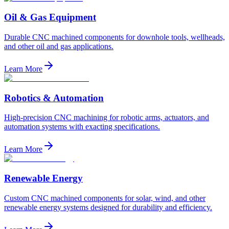
Oil & Gas Equipment
Durable CNC machined components for downhole tools, wellheads,
and other oil and gas applications.
Learn More
Robotics & Automation
High-precision CNC machining for robotic arms, actuators, and
automation systems with exacting specifications.
Learn More
Renewable Energy
Custom CNC machined components for solar, wind, and other
renewable energy systems designed for durability and efficiency.