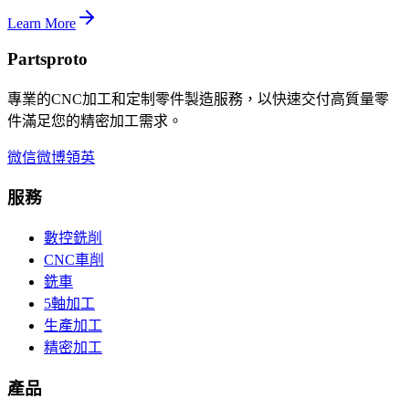
Learn More
Partsproto
專業的CNC加工和定制零件製造服務，以快速交付高質量零
件滿足您的精密加工需求。
微信
微博
領英
服務
數控銑削
CNC車削
銑車
5軸加工
生產加工
精密加工
產品