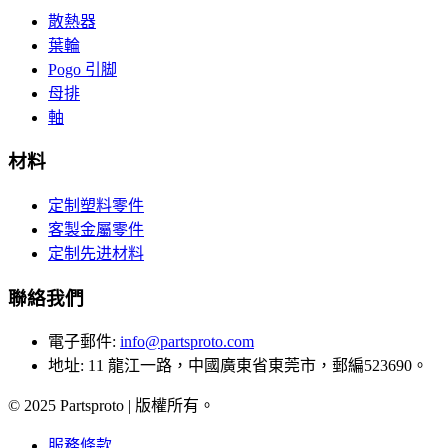
散熱器
葉輪
Pogo 引脚
母排
軸
材料
定制塑料零件
客製金屬零件
定制先进材料
聯絡我們
電子郵件
:
info@partsproto.com
地址
:
11 龍江一路，中國廣東省東莞市，郵編523690。
© 2025 Partsproto | 版權所有。
服務條款