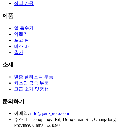
정밀 가공
제품
열 흡수기
임펠러
포고 핀
버스 바
축간
소재
맞춤 플라스틱 부품
커스텀 금속 부품
고급 소재 맞춤형
문의하기
이메일
:
info@partsproto.com
주소
:
11 Longjiangyi Rd, Dong Guan Shi, Guangdong
Province, China, 523690