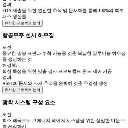
결과
:
FDA 제출을 위한 완전한 추적 및 문서화를 통해 100%의 최초
패스 생산률
유사한 프로젝트 논의
항공우주 센서 하우징
도전
:
중요한 밀봉 표면과 부착 기능을 갖춘 복잡한 알루미늄 하우징
을 생산하는 것
해결책
:
핵심 특성을 위한 맞춤 검사 프로토콜로 온도 제어 가공
결과
:
AS9100 문서와 자재 추적을 완벽히 갖춘 무결점 생산
유사한 프로젝트 논의
광학 시스템 구성 요소
도전
:
최소 왜곡으로 고에너지 레이저 시스템을 위한 정밀한 마운트
를 제작하기