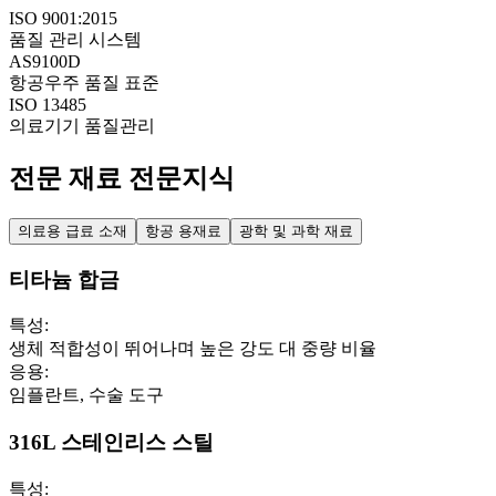
ISO 9001:2015
품질 관리 시스템
AS9100D
항공우주 품질 표준
ISO 13485
의료기기 품질관리
전문 재료 전문지식
의료용 급료 소재
항공 용재료
광학 및 과학 재료
티타늄 합금
특성
:
생체 적합성이 뛰어나며 높은 강도 대 중량 비율
응용
:
임플란트, 수술 도구
316L 스테인리스 스틸
특성
: