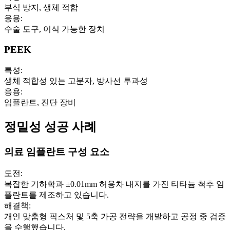
부식 방지, 생체 적합
응용
:
수술 도구, 이식 가능한 장치
PEEK
특성
:
생체 적합성 있는 고분자, 방사선 투과성
응용
:
임플란트, 진단 장비
정밀성 성공 사례
의료 임플란트 구성 요소
도전
:
복잡한 기하학과 ±0.01mm 허용차 내지를 가진 티타늄 척추 임
플란트를 제조하고 있습니다.
해결책
:
개인 맞춤형 픽스처 및 5축 가공 전략을 개발하고 공정 중 검증
을 수행했습니다.