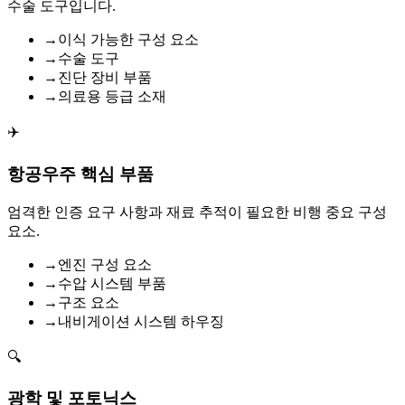
수술 도구입니다.
→
이식 가능한 구성 요소
→
수술 도구
→
진단 장비 부품
→
의료용 등급 소재
✈️
항공우주 핵심 부품
엄격한 인증 요구 사항과 재료 추적이 필요한 비행 중요 구성
요소.
→
엔진 구성 요소
→
수압 시스템 부품
→
구조 요소
→
내비게이션 시스템 하우징
🔍
광학 및 포토닉스