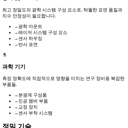
최고 정밀도의 광학 시스템 구성 요소로, 탁월한 표면 품질과
치수 안정성이 필요합니다.
→
광학 마운트
→
레이저 시스템 구성 요소
→
센서 하우징
→
반사 표면
⚗️
과학 기기
측정 정확도에 직접적으로 영향을 미치는 연구 장비용 복잡한
부품들.
→
분광계 구성품
→
진공 챔버 부품
→
교정 장치
→
센서 부착 시스템
정밀 기술