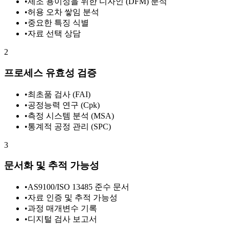
•
제조 용이성을 위한 디자인 (DFM) 분석
•
허용 오차 쌓임 분석
•
중요한 특징 식별
•
자료 선택 상담
2
프로세스 유효성 검증
•
최초품 검사 (FAI)
•
공정능력 연구 (Cpk)
•
측정 시스템 분석 (MSA)
•
통계적 공정 관리 (SPC)
3
문서화 및 추적 가능성
•
AS9100/ISO 13485 준수 문서
•
자료 인증 및 추적 가능성
•
과정 매개변수 기록
•
디지털 검사 보고서