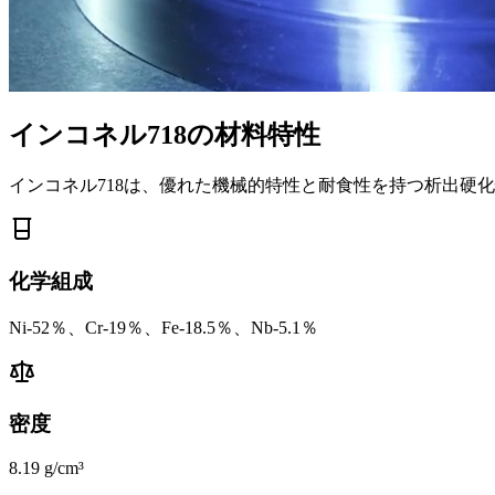
インコネル718の材料特性
インコネル718は、優れた機械的特性と耐食性を持つ析出硬
化学組成
Ni-52％、Cr-19％、Fe-18.5％、Nb-5.1％
密度
8.19 g/cm³