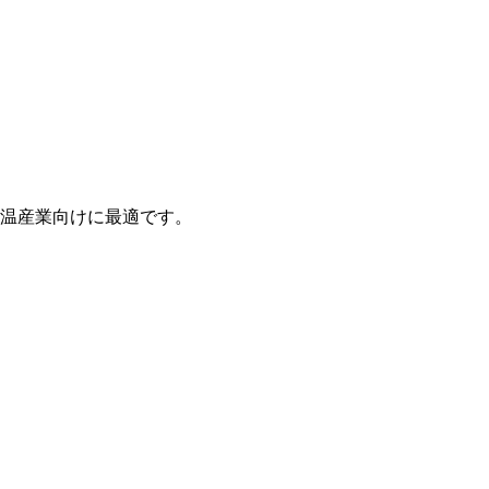
高温産業向けに最適です。