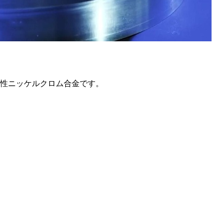
化性ニッケルクロム合金です。