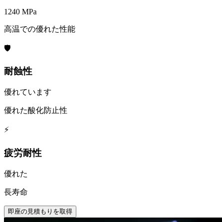
1240 MPa
高温での優れた性能
🛡️
耐蝕性
優れています
優れた酸化防止性
⚡
疲労耐性
優れた
長寿命
即座の見積もりを取得