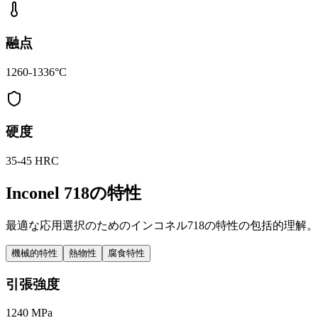
融点
1260-1336°C
硬度
35-45 HRC
Inconel 718の特性
最適な応用選択のためのインコネル718の特性の包括的理解。
機械的特性
熱物性
腐食特性
引張強度
1240 MPa