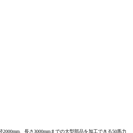
0mm、長さ3000mmまでの大型部品を加工できる50馬力