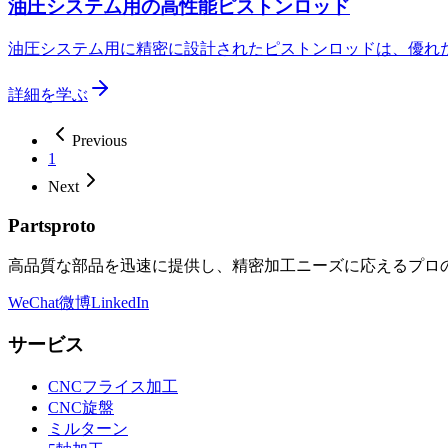
油圧システム用の高性能ピストンロッド
油圧システム用に精密に設計されたピストンロッドは、優れ
詳細を学ぶ
Previous
1
Next
Partsproto
高品質な部品を迅速に提供し、精密加工ニーズに応えるプロの
WeChat
微博
LinkedIn
サービス
CNCフライス加工
CNC旋盤
ミルターン