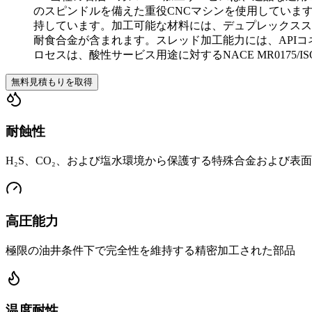
のスピンドルを備えた重役CNCマシンを使用しています。位
持しています。加工可能な材料には、デュプレックスステンレス鋼（
耐食合金が含まれます。スレッド加工能力には、APIコネ
ロセスは、酸性サービス用途に対するNACE MR0175/ISO
無料見積もりを取得
耐蝕性
H₂S、CO₂、および塩水環境から保護する特殊合金および表
高圧能力
極限の油井条件下で完全性を維持する精密加工された部品
温度耐性