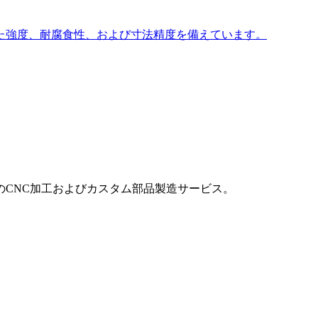
た強度、耐腐食性、および寸法精度を備えています。
CNC加工およびカスタム部品製造サービス。