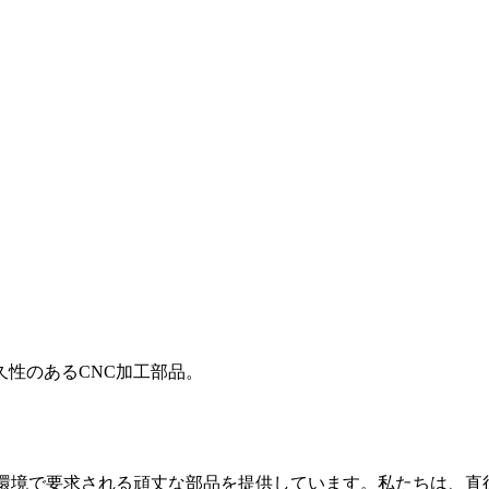
性のあるCNC加工部品。
境で要求される頑丈な部品を提供しています。私たちは、直径200