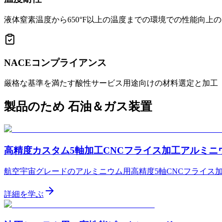
液体窒素温度から650°F以上の温度までの環境での性能向上
NACEコンプライアンス
厳格な基準を満たす酸性サービス用途向けの材料選定と加工
製品のため
石油＆ガス装置
高精度カスタム5軸加工CNCフライス加工アルミ
航空宇宙グレードのアルミニウム用高精度5軸CNCフライス
詳細を学ぶ