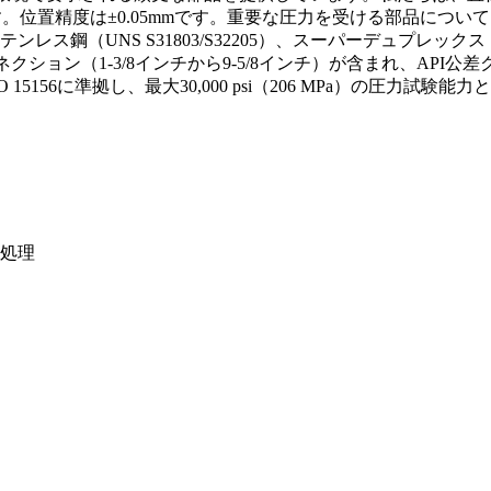
置精度は±0.05mmです。重要な圧力を受ける部品については、シ
UNS S31803/S32205）、スーパーデュプレックス（UNS 
クション（1-3/8インチから9-5/8インチ）が含まれ、AP
 15156に準拠し、最大30,000 psi（206 MPa）の圧力
面処理