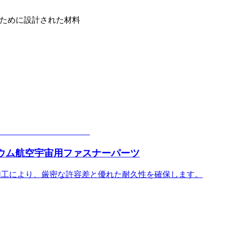
のために設計された材料
ニウム航空宇宙用ファスナーパーツ
加工により、厳密な許容差と優れた耐久性を確保します。