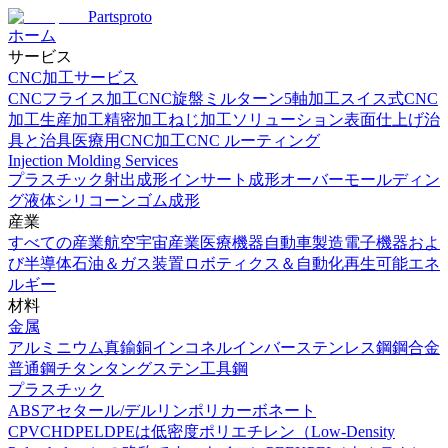
Partsproto
ホーム
サービス
CNC加工サービス
CNCフライス加工
CNC旋盤
ミルターン
5軸加工
スイス式CNC
加工
生産加工
精密加工
ねじ加工ソリューション
表面仕上げ
治
具と治具
医療用CNC加工
CNC ルーティング
Injection Molding Services
プラスチック射出成形
インサート成形
オーバーモールディン
グ
液体シリコーンゴム成形
産業
すべての産業
航空宇宙産業
医療機器
自動車製造
電子機器およ
び半導体
石油＆ガス装置
ロボティクス＆自動化
再生可能エネ
ルギー
材料
金属
アルミニウム
真鍮
銅
インコネル
インバー
ステンレス鋼
鋼合金
普通鋼
チタン
タングステン
工具鋼
プラスチック
ABS
アセタール/デルリン
ポリカーボネート
CPVC
HDPE
LDPEは低密度ポリエチレン（Low-Density