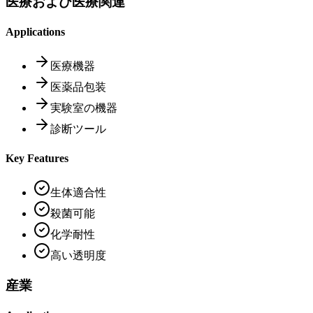
医療および医療関連
Applications
医療機器
医薬品包装
実験室の機器
診断ツール
Key Features
生体適合性
殺菌可能
化学耐性
高い透明度
産業