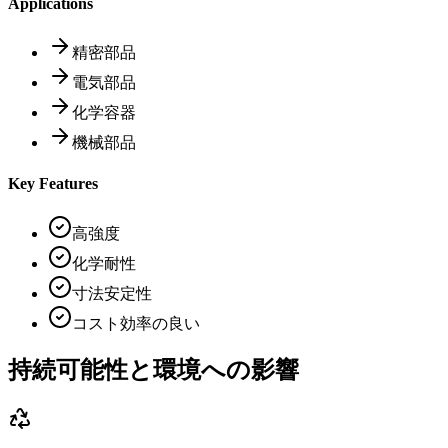
Applications
精密部品
電気部品
化学容器
機械部品
Key Features
高強度
化学耐性
寸法安定性
コスト効率の良い
持続可能性と環境への影響