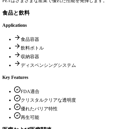
PETはさまざまな産業で優れた性能を発揮します。
食品と飲料
Applications
食品容器
飲料ボトル
収納容器
ディスペンシングシステム
Key Features
FDA適合
クリスタルクリアな透明度
優れたバリア特性
再生可能