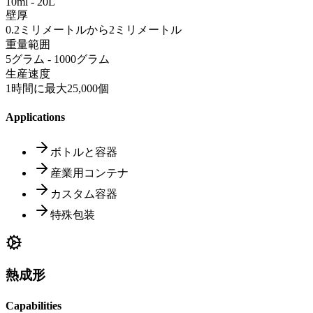
10ml - 20L
壁厚
0.2ミリメートルから2ミリメートル
重量範囲
5グラム - 1000グラム
生産速度
1時間に最大25,000個
Applications
ボトルと容器
産業用コンテナ
カスタム容器
特殊包装
熱成形
Capabilities