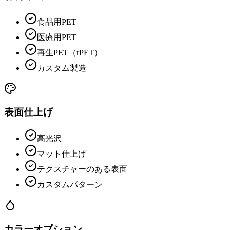
食品用PET
医療用PET
再生PET（rPET）
カスタム製造
表面仕上げ
高光沢
マット仕上げ
テクスチャーのある表面
カスタムパターン
カラーオプション