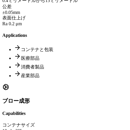
0.4ミリメートルから15ミリメートル
公差
±0.05mm
表面仕上げ
Ra 0.2 μm
Applications
コンテナと包装
医療部品
消費者製品
産業部品
ブロー成形
Capabilities
コンテナサイズ