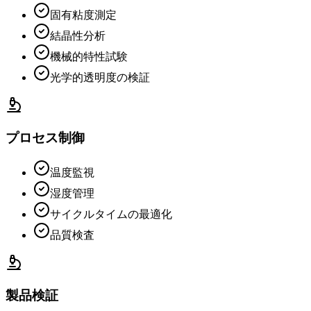
固有粘度測定
結晶性分析
機械的特性試験
光学的透明度の検証
プロセス制御
温度監視
湿度管理
サイクルタイムの最適化
品質検査
製品検証