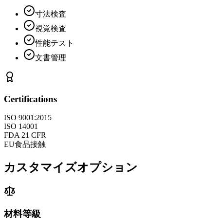
寸法検査
視覚検査
性能テスト
文書管理
Certifications
ISO 9001:2015
ISO 14001
FDA 21 CFR
EU食品接触
カスタマイズオプション
材料等級