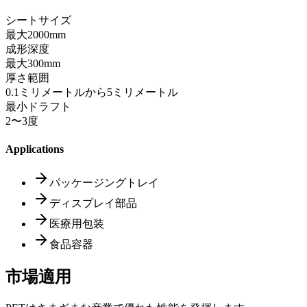
シートサイズ
最大2000mm
成形深度
最大300mm
厚さ範囲
0.1ミリメートルから5ミリメートル
最小ドラフト
2〜3度
Applications
パッケージングトレイ
ディスプレイ部品
医療用包装
食品容器
市場適用