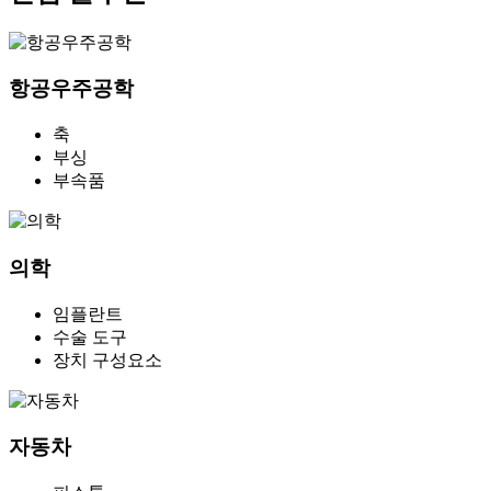
항공우주공학
축
부싱
부속품
의학
임플란트
수술 도구
장치 구성요소
자동차