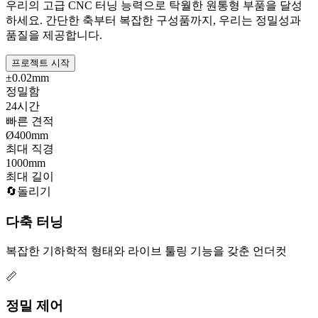
우리의 고급 CNC 터닝 능력으로 탁월한 원통형 부품을 달성
하세요. 간단한 축부터 복잡한 구성품까지, 우리는 정밀성과
품질을 제공합니다.
프로젝트 시작
±0.02mm
정밀함
24시간
빠른 견적
Ø400mm
최대 직경
1000mm
최대 길이
🔄돌리기
다축 터닝
복잡한 기하학적 형태와 라이브 툴링 기능을 갖춘 언더컷
📏
정밀 제어