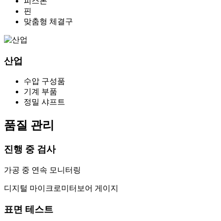
피스톤
핀
맞춤형 체결구
산업
수압 구성품
기계 부품
정밀 샤프트
품질 관리
진행 중 검사
가공 중 연속 모니터링
디지털 마이크로미터
보어 게이지
표면 테스트