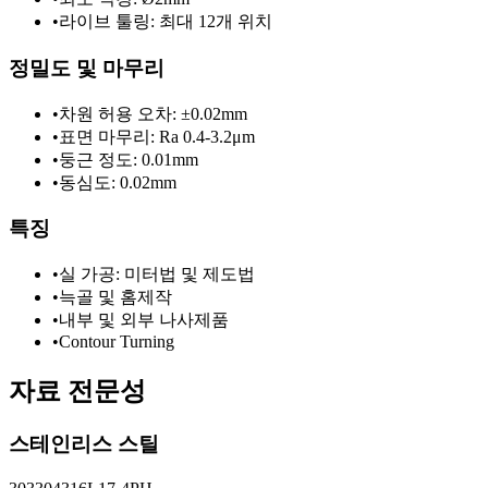
•
라이브 툴링: 최대 12개 위치
정밀도 및 마무리
•
차원 허용 오차: ±0.02mm
•
표면 마무리: Ra 0.4-3.2μm
•
둥근 정도: 0.01mm
•
동심도: 0.02mm
특징
•
실 가공: 미터법 및 제도법
•
늑골 및 홈제작
•
내부 및 외부 나사제품
•
Contour Turning
자료 전문성
스테인리스 스틸