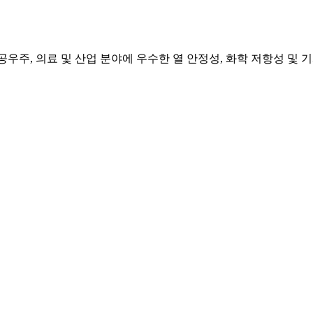
문 제조. 항공우주, 의료 및 산업 분야에 우수한 열 안정성, 화학 저항성 