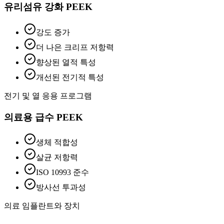
유리섬유 강화 PEEK
강도 증가
더 나은 크리프 저항력
향상된 열적 특성
개선된 전기적 특성
전기 및 열 응용 프로그램
의료용 급수 PEEK
생체 적합성
살균 저항력
ISO 10993 준수
방사선 투과성
의료 임플란트와 장치