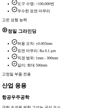
도구 수명: >100,000번
우수한 표면 마무리
고온 성형 능력
정밀 그라인딩
허용 오차: ±0.005mm
표면 마무리: Ra 0.1 μm
직경 범위: 1mm - 300mm
길이: 최대 500mm
고정밀 부품 전용
산업 응용
항공우주공학
극한 조건을 위한 고성능 구성 요소