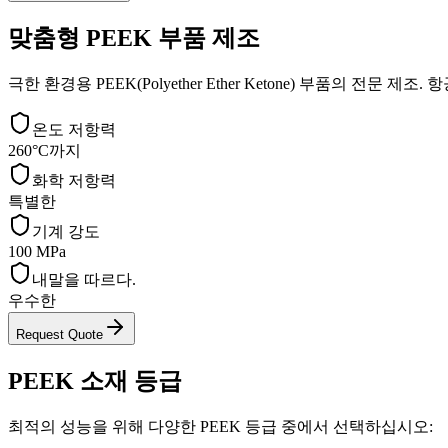
맞춤형 PEEK 부품 제조
극한 환경용 PEEK(Polyether Ether Ketone) 부품의 전
온도 저항력
260°C까지
화학 저항력
특별한
기계 강도
100 MPa
내말을 따르다.
우수한
Request Quote
PEEK 소재 등급
최적의 성능을 위해 다양한 PEEK 등급 중에서 선택하십시오: