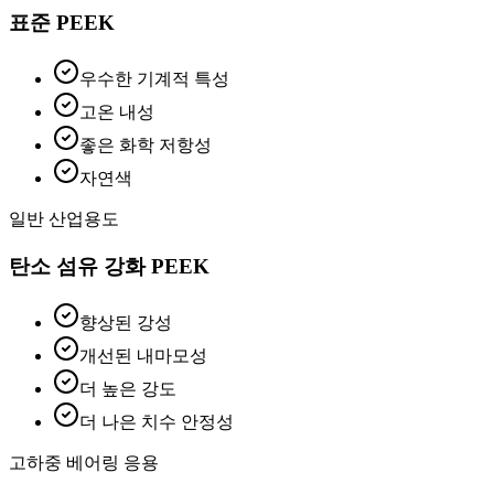
표준 PEEK
우수한 기계적 특성
고온 내성
좋은 화학 저항성
자연색
일반 산업용도
탄소 섬유 강화 PEEK
향상된 강성
개선된 내마모성
더 높은 강도
더 나은 치수 안정성
고하중 베어링 응용