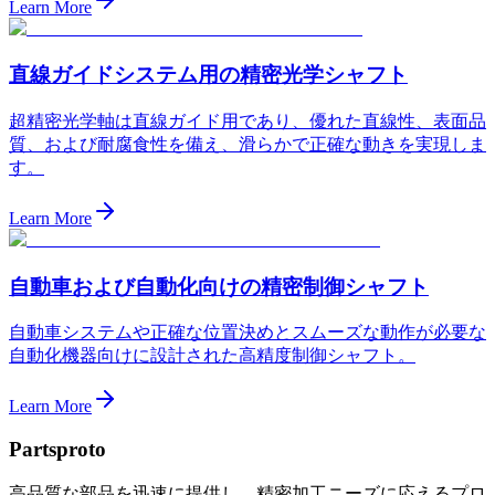
Learn More
直線ガイドシステム用の精密光学シャフト
超精密光学軸は直線ガイド用であり、優れた直線性、表面品
質、および耐腐食性を備え、滑らかで正確な動きを実現しま
す。
Learn More
自動車および自動化向けの精密制御シャフト
自動車システムや正確な位置決めとスムーズな動作が必要な
自動化機器向けに設計された高精度制御シャフト。
Learn More
Partsproto
高品質な部品を迅速に提供し、精密加工ニーズに応えるプロ