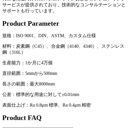
サービスが提供されており、技術的なコンサルテーションと
サポートも行っています。
Product Parameter
規格：ISO 9001、DIN、ASTM、カスタム仕様
材料：炭素鋼（C45）、合金鋼（4140、4340）、ステンレス
鋼（316L）
生産能力：1か月に4万個
直径範囲：5mmから500mm
長さの範囲：最大8000mm
公差：標準的な用途に対して±0.01mm
表面仕上げ：Ra 0.8μm 標準、Ra 0.4μm 精密
Product FAQ