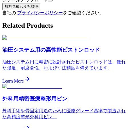
無料見積もりを取得
当社の
プライバシーポリシー
をご確認ください。
Related Products
油圧システム用の高性能ピストンロッド
油圧システム用に精密に設計されたピストンロッドは、優れ
た強度、耐腐食性、および寸法精度を備えています。
Learn More
外科用精密医療整形用ピン
外科手術や骨固定用途のために医療グレード基準で製造され
た高精度整形外科用ピン。