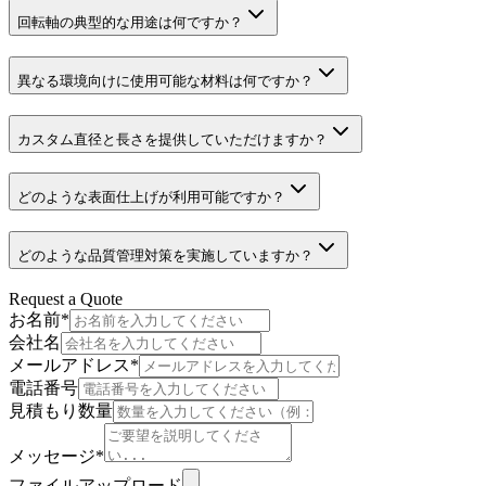
回転軸の典型的な用途は何ですか？
異なる環境向けに使用可能な材料は何ですか？
カスタム直径と長さを提供していただけますか？
どのような表面仕上げが利用可能ですか？
どのような品質管理対策を実施していますか？
Request a Quote
お名前
*
会社名
メールアドレス
*
電話番号
見積もり数量
メッセージ
*
ファイルアップロード