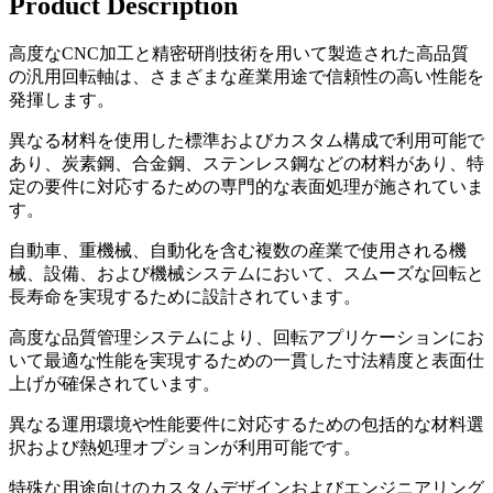
Product Description
高度なCNC加工と精密研削技術を用いて製造された高品質
の汎用回転軸は、さまざまな産業用途で信頼性の高い性能を
発揮します。
異なる材料を使用した標準およびカスタム構成で利用可能で
あり、炭素鋼、合金鋼、ステンレス鋼などの材料があり、特
定の要件に対応するための専門的な表面処理が施されていま
す。
自動車、重機械、自動化を含む複数の産業で使用される機
械、設備、および機械システムにおいて、スムーズな回転と
長寿命を実現するために設計されています。
高度な品質管理システムにより、回転アプリケーションにお
いて最適な性能を実現するための一貫した寸法精度と表面仕
上げが確保されています。
異なる運用環境や性能要件に対応するための包括的な材料選
択および熱処理オプションが利用可能です。
特殊な用途向けのカスタムデザインおよびエンジニアリング